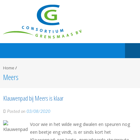
Home
/
Meers
Klauwenpad bij Meers is klaar
Posted on
03/08/2020
Voor wie in het wilde weg dwalen en speuren nog
een beetje eng vindt, is er sinds kort het
Klauwenpad: een korte, gemarkeerde struinroute