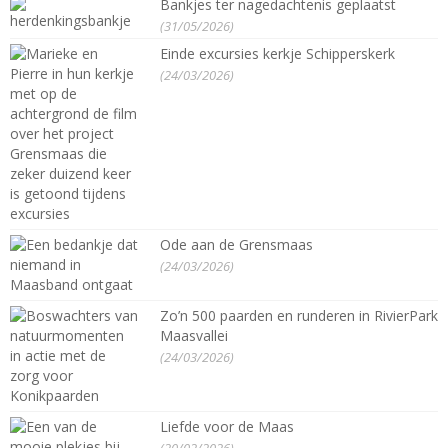
Bankjes ter nagedachtenis geplaatst
(31/05/2026)
Einde excursies kerkje Schipperskerk
(24/03/2026)
Ode aan de Grensmaas
(24/03/2026)
Zo’n 500 paarden en runderen in RivierPark
Maasvallei
(24/03/2026)
Liefde voor de Maas