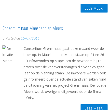
LEES MEER
Consortium naar Maasband en Meers
Posted on
15/07/2016
Consortium Grensmaas gaat deze maand weer de
boer op. In Maasband en Meers staan op 21 en 26
juli infoavonden op stapel om de bewoners bij te
praten over de kadeversterkingen die voor volgend
jaar op de planning staan. De inwoners worden ook
geïnformeerd over de actuele stand van zaken rond
de uitvoering van het project Grensmaas. De locatie
Meers wordt overigens uitgevoerd door de firma
L'Orty...
LEES MEER