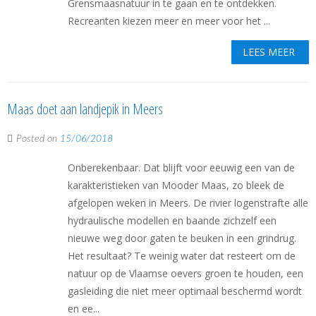
Grensmaasnatuur in te gaan en te ontdekken.
Recreanten kiezen meer en meer voor het ...
LEES MEER
Maas doet aan landjepik in Meers
Posted on
15/06/2018
Onberekenbaar. Dat blijft voor eeuwig een van de
karakteristieken van Mooder Maas, zo bleek de
afgelopen weken in Meers. De rivier logenstrafte alle
hydraulische modellen en baande zichzelf een
nieuwe weg door gaten te beuken in een grindrug.
Het resultaat? Te weinig water dat resteert om de
natuur op de Vlaamse oevers groen te houden, een
gasleiding die niet meer optimaal beschermd wordt
en ee...