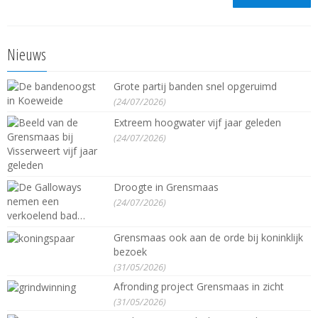
Nieuws
Grote partij banden snel opgeruimd
(24/07/2026)
Extreem hoogwater vijf jaar geleden
(24/07/2026)
Droogte in Grensmaas
(24/07/2026)
Grensmaas ook aan de orde bij koninklijk
bezoek
(31/05/2026)
Afronding project Grensmaas in zicht
(31/05/2026)