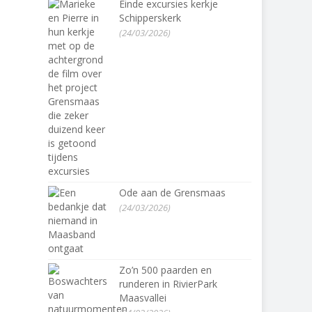
Einde excursies kerkje
Schipperskerk
(24/03/2026)
Ode aan de Grensmaas
(24/03/2026)
Zo’n 500 paarden en
runderen in RivierPark
Maasvallei