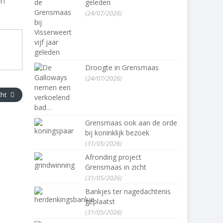
rf
geleden
(24/07/2026)
Droogte in Grensmaas
(24/07/2026)
cht
Grensmaas ook aan de orde
bij koninklijk bezoek
(31/05/2026)
Afronding project
Grensmaas in zicht
(31/05/2026)
Bankjes ter nagedachtenis
geplaatst
(31/05/2026)