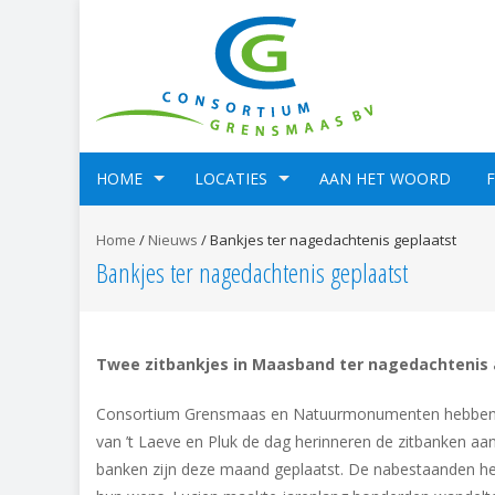
HOME
LOCATIES
AAN HET WOORD
Home
/
Nieuws
/
Bankjes ter nagedachtenis geplaatst
Bankjes ter nagedachtenis geplaatst
Twee zitbankjes in Maasband ter nagedachtenis 
Consortium Grensmaas en Natuurmonumenten hebben aan
van ’t Laeve en Pluk de dag herinneren de zitbanken aa
banken zijn deze maand geplaatst. De nabestaanden hebb