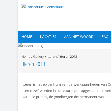
HOME
LOCATIES
AAN HET WOORD
FAQ
Home
/
Gallery
/
Itteren
/
Itteren 2013
Itteren 2013
Itteren is het epicentrum van de werkzaamheden van Co
Itteren zelf worden in het voordepot opgeslagen en vere
Dat hele proces, de grindbergen die permanent worden a