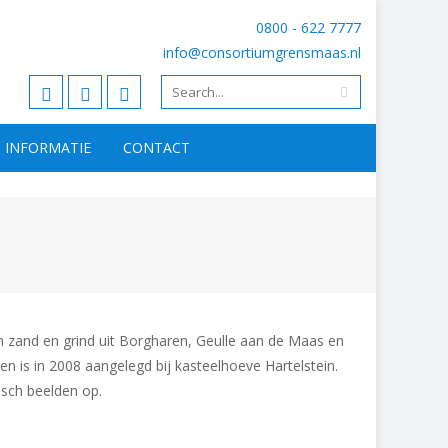
0800 - 622 7777
info@consortiumgrensmaas.nl
INFORMATIE
CONTACT
n zand en grind uit Borgharen, Geulle aan de Maas en
n is in 2008 aangelegd bij kasteelhoeve Hartelstein.
isch beelden op.