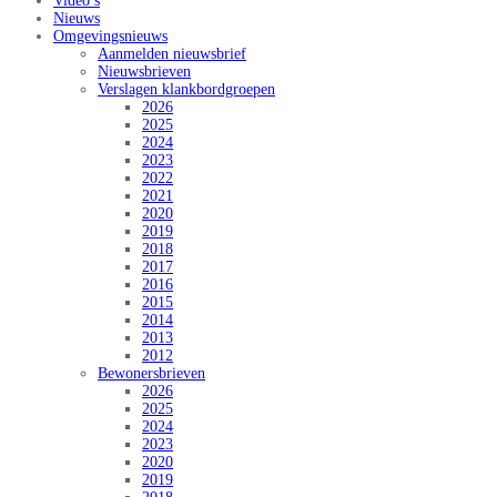
Video’s
Nieuws
Omgevingsnieuws
Aanmelden nieuwsbrief
Nieuwsbrieven
Verslagen klankbordgroepen
2026
2025
2024
2023
2022
2021
2020
2019
2018
2017
2016
2015
2014
2013
2012
Bewonersbrieven
2026
2025
2024
2023
2020
2019