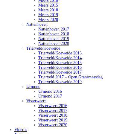
Meers 2010
Meers 2015
Meers 2018
Meers 2019
Meers 2020
Nattenhoven
Nattenhoven 2017
Nattenhoven 2018
Nattenhoven 2019
Nattenhoven 2020
Trierveld/Koeweide
Trierveld/Koeweide 2013
Trierveld/Koeweide 2014
Trierveld/Koeweide 2015
Trierveld/Koeweide 2016
Trierveld/Koeweide 2017
Trierveld 2017 – Open Grensmaasdag
Trierveld/Koeweide 2019
Urmond
Urmond 2016
Urmond 2017
Visserweert
Visserweert 2016
Visserweert 2017
Visserweert 2018
Visserweert 2019
Visserweert 2020
Video’s