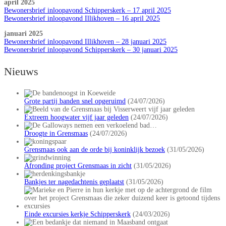
april 2025
Bewonersbrief inloopavond Schipperskerk – 17 april 2025
Bewonersbrief inloopavond Illikhoven – 16 april 2025
januari 2025
Bewonersbrief inloopavond Illikhoven – 28 januari 2025
Bewonersbrief inloopavond Schipperskerk – 30 januari 2025
Nieuws
Grote partij banden snel opgeruimd
(24/07/2026)
Extreem hoogwater vijf jaar geleden
(24/07/2026)
Droogte in Grensmaas
(24/07/2026)
Grensmaas ook aan de orde bij koninklijk bezoek
(31/05/2026)
Afronding project Grensmaas in zicht
(31/05/2026)
Bankjes ter nagedachtenis geplaatst
(31/05/2026)
Einde excursies kerkje Schipperskerk
(24/03/2026)