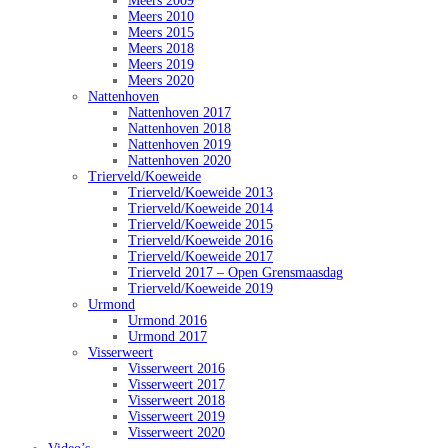
Meers 2009
Meers 2010
Meers 2015
Meers 2018
Meers 2019
Meers 2020
Nattenhoven
Nattenhoven 2017
Nattenhoven 2018
Nattenhoven 2019
Nattenhoven 2020
Trierveld/Koeweide
Trierveld/Koeweide 2013
Trierveld/Koeweide 2014
Trierveld/Koeweide 2015
Trierveld/Koeweide 2016
Trierveld/Koeweide 2017
Trierveld 2017 – Open Grensmaasdag
Trierveld/Koeweide 2019
Urmond
Urmond 2016
Urmond 2017
Visserweert
Visserweert 2016
Visserweert 2017
Visserweert 2018
Visserweert 2019
Visserweert 2020