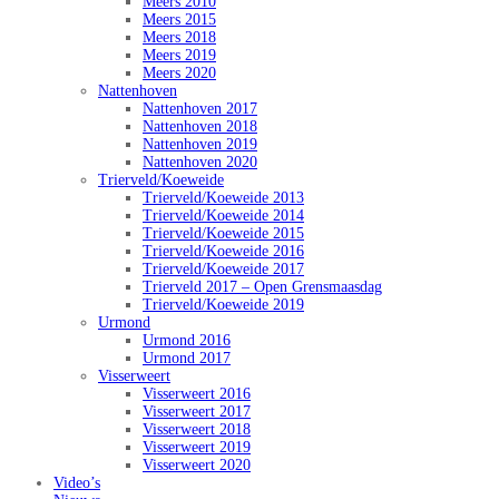
Meers 2010
Meers 2015
Meers 2018
Meers 2019
Meers 2020
Nattenhoven
Nattenhoven 2017
Nattenhoven 2018
Nattenhoven 2019
Nattenhoven 2020
Trierveld/Koeweide
Trierveld/Koeweide 2013
Trierveld/Koeweide 2014
Trierveld/Koeweide 2015
Trierveld/Koeweide 2016
Trierveld/Koeweide 2017
Trierveld 2017 – Open Grensmaasdag
Trierveld/Koeweide 2019
Urmond
Urmond 2016
Urmond 2017
Visserweert
Visserweert 2016
Visserweert 2017
Visserweert 2018
Visserweert 2019
Visserweert 2020
Video’s