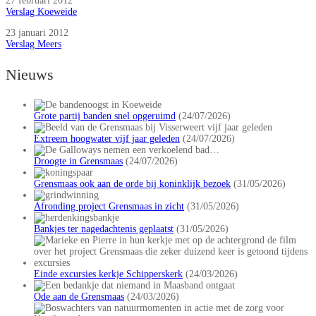
27 februari 2012
Verslag Koeweide
23 januari 2012
Verslag Meers
Nieuws
Grote partij banden snel opgeruimd
(24/07/2026)
Extreem hoogwater vijf jaar geleden
(24/07/2026)
Droogte in Grensmaas
(24/07/2026)
Grensmaas ook aan de orde bij koninklijk bezoek
(31/05/2026)
Afronding project Grensmaas in zicht
(31/05/2026)
Bankjes ter nagedachtenis geplaatst
(31/05/2026)
Einde excursies kerkje Schipperskerk
(24/03/2026)
Ode aan de Grensmaas
(24/03/2026)