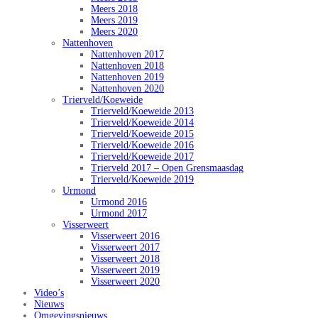
Meers 2018
Meers 2019
Meers 2020
Nattenhoven
Nattenhoven 2017
Nattenhoven 2018
Nattenhoven 2019
Nattenhoven 2020
Trierveld/Koeweide
Trierveld/Koeweide 2013
Trierveld/Koeweide 2014
Trierveld/Koeweide 2015
Trierveld/Koeweide 2016
Trierveld/Koeweide 2017
Trierveld 2017 – Open Grensmaasdag
Trierveld/Koeweide 2019
Urmond
Urmond 2016
Urmond 2017
Visserweert
Visserweert 2016
Visserweert 2017
Visserweert 2018
Visserweert 2019
Visserweert 2020
Video’s
Nieuws
Omgevingsnieuws