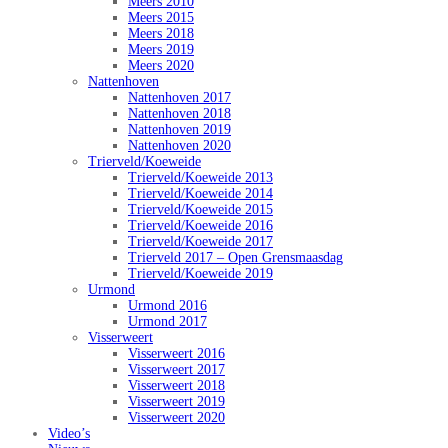
Meers 2010
Meers 2015
Meers 2018
Meers 2019
Meers 2020
Nattenhoven
Nattenhoven 2017
Nattenhoven 2018
Nattenhoven 2019
Nattenhoven 2020
Trierveld/Koeweide
Trierveld/Koeweide 2013
Trierveld/Koeweide 2014
Trierveld/Koeweide 2015
Trierveld/Koeweide 2016
Trierveld/Koeweide 2017
Trierveld 2017 – Open Grensmaasdag
Trierveld/Koeweide 2019
Urmond
Urmond 2016
Urmond 2017
Visserweert
Visserweert 2016
Visserweert 2017
Visserweert 2018
Visserweert 2019
Visserweert 2020
Video’s