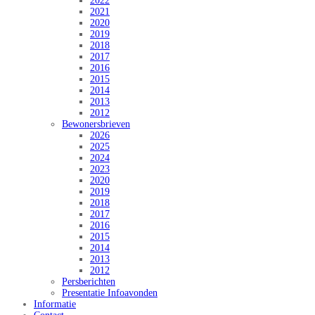
2022
2021
2020
2019
2018
2017
2016
2015
2014
2013
2012
Bewonersbrieven
2026
2025
2024
2023
2020
2019
2018
2017
2016
2015
2014
2013
2012
Persberichten
Presentatie Infoavonden
Informatie