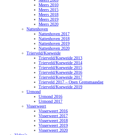
Meers 2009
Meers 2010
Meers 2015
Meers 2018
Meers 2019
Meers 2020
Nattenhoven
Nattenhoven 2017
Nattenhoven 2018
Nattenhoven 2019
Nattenhoven 2020
Trierveld/Koeweide
Trierveld/Koeweide 2013
Trierveld/Koeweide 2014
Trierveld/Koeweide 2015
Trierveld/Koeweide 2016
Trierveld/Koeweide 2017
Trierveld 2017 – Open Grensmaasdag
Trierveld/Koeweide 2019
Urmond
Urmond 2016
Urmond 2017
Visserweert
Visserweert 2016
Visserweert 2017
Visserweert 2018
Visserweert 2019
Visserweert 2020