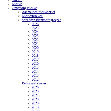
Video’s
Nieuws
Omgevingsnieuws
Aanmelden nieuwsbrief
Nieuwsbrieven
Verslagen klankbordgroepen
2026
2025
2024
2023
2022
2021
2020
2019
2018
2017
2016
2015
2014
2013
2012
Bewonersbrieven
2026
2025
2024
2023
2020
2019