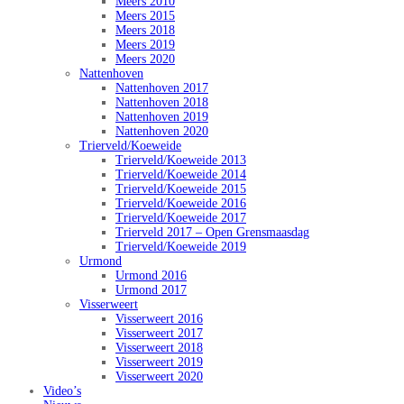
Meers 2010
Meers 2015
Meers 2018
Meers 2019
Meers 2020
Nattenhoven
Nattenhoven 2017
Nattenhoven 2018
Nattenhoven 2019
Nattenhoven 2020
Trierveld/Koeweide
Trierveld/Koeweide 2013
Trierveld/Koeweide 2014
Trierveld/Koeweide 2015
Trierveld/Koeweide 2016
Trierveld/Koeweide 2017
Trierveld 2017 – Open Grensmaasdag
Trierveld/Koeweide 2019
Urmond
Urmond 2016
Urmond 2017
Visserweert
Visserweert 2016
Visserweert 2017
Visserweert 2018
Visserweert 2019
Visserweert 2020
Video’s