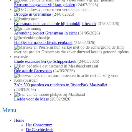
Extreem hoogwater vijf jaar geleden
(24/07/2026)
Droogte in Grensmaas
(24/07/2026)
Grensmaas ook aan de orde bij koninklijk bezoek
(31/05/2026)
Afronding project Grensmaas in zicht
(31/05/2026)
Bankjes ter nagedachtenis geplaatst
(31/05/2026)
Einde excursies kerkje Schipperskerk
(24/03/2026)
Ode aan de Grensmaas
(24/03/2026)
Zo’n 500 paarden en runderen in RivierPark Maasvallei
(24/03/2026)
Liefde voor de Maas
(20/02/2026)
Menu
Home
Het Consortium
De Geschiedenis