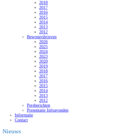
2018
2017
2016
2015
2014
2013
2012
Bewonersbrieven
2026
2025
2024
2023
2020
2019
2018
2017
2016
2015
2014
2013
2012
Persberichten
Presentatie Infoavonden
Informatie
Contact
Nieuws