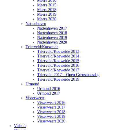
Meers 2010
Meers 2015
Meers 2018
Meers 2019
Meers 2020
Nattenhoven
Nattenhoven 2017
Nattenhoven 2018
Nattenhoven 2019
Nattenhoven 2020
Trierveld/Koeweide
Trierveld/Koeweide 2013
Trierveld/Koeweide 2014
Trierveld/Koeweide 2015
Trierveld/Koeweide 2016
Trierveld/Koeweide 2017
Trierveld 2017 – Open Grensmaasdag
Trierveld/Koeweide 2019
Urmond
Urmond 2016
Urmond 2017
Visserweert
Visserweert 2016
Visserweert 2017
Visserweert 2018
Visserweert 2019
Visserweert 2020
Video’s