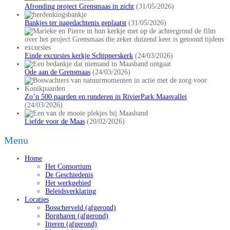
Afronding project Grensmaas in zicht
(31/05/2026)
Bankjes ter nagedachtenis geplaatst
(31/05/2026)
Einde excursies kerkje Schipperskerk
(24/03/2026)
Ode aan de Grensmaas
(24/03/2026)
Zo’n 500 paarden en runderen in RivierPark Maasvallei
(24/03/2026)
Liefde voor de Maas
(20/02/2026)
Menu
Home
Het Consortium
De Geschiedenis
Het werkgebied
Beleidsverklaring
Locaties
Bosscherveld (afgerond)
Borgharen (afgerond)
Itteren (afgerond)