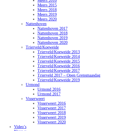
Meers 2010
Meers 2015
Meers 2018
Meers 2019
Meers 2020
Nattenhoven
Nattenhoven 2017
Nattenhoven 2018
Nattenhoven 2019
Nattenhoven 2020
Trierveld/Koeweide
Trierveld/Koeweide 2013
Trierveld/Koeweide 2014
Trierveld/Koeweide 2015
Trierveld/Koeweide 2016
Trierveld/Koeweide 2017
Trierveld 2017 – Open Grensmaasdag
Trierveld/Koeweide 2019
Urmond
Urmond 2016
Urmond 2017
Visserweert
Visserweert 2016
Visserweert 2017
Visserweert 2018
Visserweert 2019
Visserweert 2020
Video’s