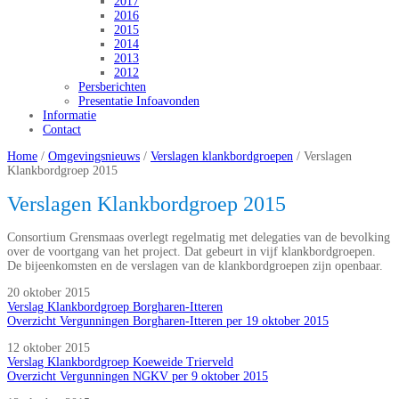
2017
2016
2015
2014
2013
2012
Persberichten
Presentatie Infoavonden
Informatie
Contact
Home
/
Omgevingsnieuws
/
Verslagen klankbordgroepen
/
Verslagen
Klankbordgroep 2015
Verslagen Klankbordgroep 2015
Consortium Grensmaas overlegt regelmatig met delegaties van de bevolking
over de voortgang van het project. Dat gebeurt in vijf klankbordgroepen.
De bijeenkomsten en de verslagen van de klankbordgroepen zijn openbaar.
20 oktober 2015
Verslag Klankbordgroep Borgharen-Itteren
Overzicht Vergunningen Borgharen-Itteren per 19 oktober 2015
12 oktober 2015
Verslag Klankbordgroep Koeweide Trierveld
Overzicht Vergunningen NGKV per 9 oktober 2015