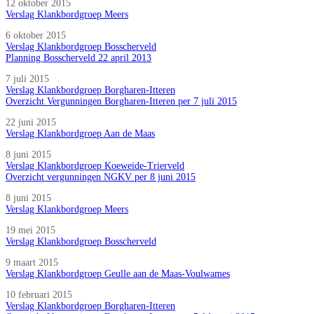
12 oktober 2015
Verslag Klankbordgroep Meers
6 oktober 2015
Verslag Klankbordgroep Bosscherveld
Planning Bosscherveld 22 april 2013
7 juli 2015
Verslag Klankbordgroep Borgharen-Itteren
Overzicht Vergunningen Borgharen-Itteren per 7 juli 2015
22 juni 2015
Verslag Klankbordgroep Aan de Maas
8 juni 2015
Verslag Klankbordgroep Koeweide-Trierveld
Overzicht vergunningen NGKV per 8 juni 2015
8 juni 2015
Verslag Klankbordgroep Meers
19 mei 2015
Verslag Klankbordgroep Bosscherveld
9 maart 2015
Verslag Klankbordgroep Geulle aan de Maas-Voulwames
10 februari 2015
Verslag Klankbordgroep Borgharen-Itteren