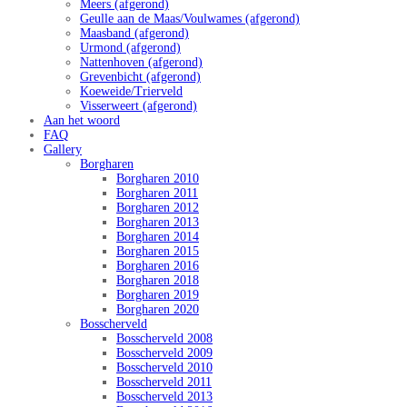
Meers (afgerond)
Geulle aan de Maas/Voulwames (afgerond)
Maasband (afgerond)
Urmond (afgerond)
Nattenhoven (afgerond)
Grevenbicht (afgerond)
Koeweide/Trierveld
Visserweert (afgerond)
Aan het woord
FAQ
Gallery
Borgharen
Borgharen 2010
Borgharen 2011
Borgharen 2012
Borgharen 2013
Borgharen 2014
Borgharen 2015
Borgharen 2016
Borgharen 2018
Borgharen 2019
Borgharen 2020
Bosscherveld
Bosscherveld 2008
Bosscherveld 2009
Bosscherveld 2010
Bosscherveld 2011
Bosscherveld 2013