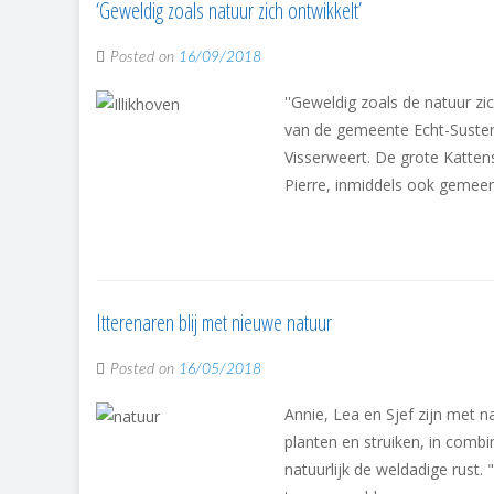
‘Geweldig zoals natuur zich ontwikkelt’
Posted on
16/09/2018
''Geweldig zoals de natuur zi
van de gemeente Echt-Sustere
Visserweert. De grote Kattens
Pierre, inmiddels ook gemeen
Itterenaren blij met nieuwe natuur
Posted on
16/05/2018
Annie, Lea en Sjef zijn met 
planten en struiken, in comb
natuurlijk de weldadige rust.