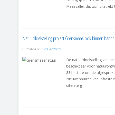
Maasvallei, dat zich uitstrek
Natuurdoelstelling project Grensmaas ook binnen handb
Posted on
12/04/2019
De natuurdoelstelling van he
beschikbaar voor natuurontwi
83 hectare om de afgesproken
Nieuwenhuizen van Infrastruc
uiterste g...