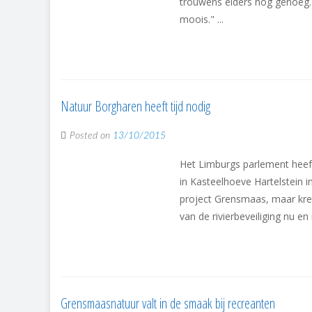
trouwens elders nog genoeg. 
moois." ...
Natuur Borgharen heeft tijd nodig
Posted on
13/10/2015
Het Limburgs parlement heef
in Kasteelhoeve Hartelstein i
project Grensmaas, maar kre
van de rivierbeveiliging nu en
Grensmaasnatuur valt in de smaak bij recreanten