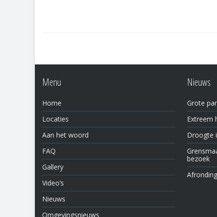
Menu
Nieuws
Home
Grote par
Locaties
Extreem h
Aan het woord
Droogte 
FAQ
Grensmaas
bezoek
Gallery
Afronding
Video’s
Nieuws
Omgevingsnieuws