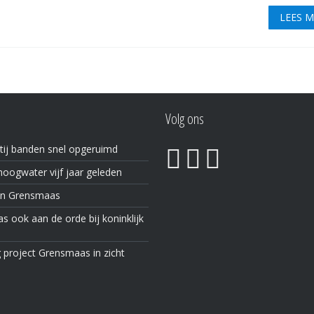
LEES 
Volg ons
tij banden snel opgeruimd
oogwater vijf jaar geleden
in Grensmaas
 ook aan de orde bij koninklijk
 project Grensmaas in zicht