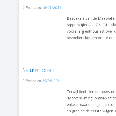
Posted on
16/01/2015
Bezoekers van de Maasvallei 
rapportcijfer van 7,6. Dit b
vooral erg enthousiast over 
bezoekers komen om te ontsp
Natuur en recreatie
Posted on
25/08/2014
Terwijl tientallen dumpers no
rivierverruiming, ontwikkelt 
enkele maanden geleden tot o
en groeien de eerste wilgen.