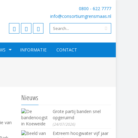
0800 - 622 7777
info@consortiumgrensmaas.nl
WS
INFORMATIE
CONTACT
Nieuws
Grote partij banden snel
opgeruimd
ie van
(24/07/2026)
Extreem hoogwater vijf jaar
Park