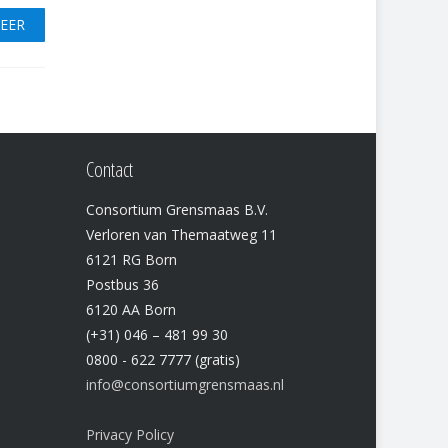
MEER
Contact
Consortium Grensmaas B.V.
Verloren van Themaatweg 11
6121 RG Born
Postbus 36
6120 AA Born
(+31) 046 – 481 99 30
0800 - 622 7777 (gratis)
info@consortiumgrensmaas.nl
Privacy Policy