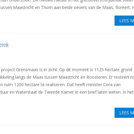
t tussen Maastricht en Thorn aan beide oevers van de Maas, floreert. He
LEES 
ereik
t project Grensmaas is in zicht. Op dit moment is 1125 hectare grond
kkeling langs de Maas tussen Maastricht en Roosteren. Er resteert n
 ruim 1200 hectare te realiseren. Dat heeft minister Cora van
tuur en Waterstaat de Tweede Kamer in een brief laten weten. In het
LEES 