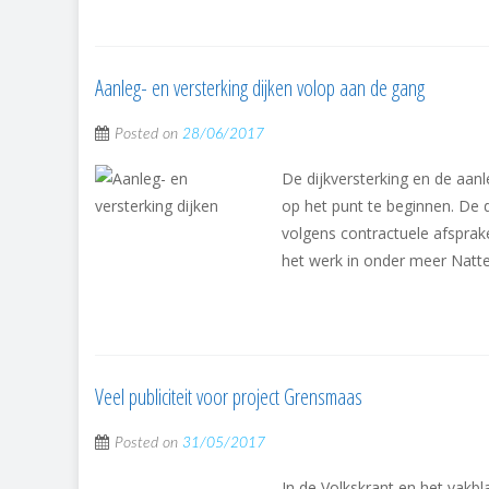
Aanleg- en versterking dijken volop aan de gang
Posted on
28/06/2017
De dijkversterking en de aanle
op het punt te beginnen. De
volgens contractuele afspra
het werk in onder meer Natte
Veel publiciteit voor project Grensmaas
Posted on
31/05/2017
In de Volkskrant en het vak