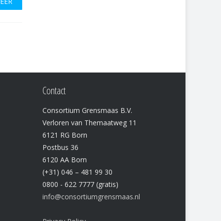
MEER
Contact
Consortium Grensmaas B.V.
Verloren van Themaatweg 11
6121 RG Born
Postbus 36
6120 AA Born
(+31) 046 – 481 99 30
0800 - 622 7777 (gratis)
info@consortiumgrensmaas.nl