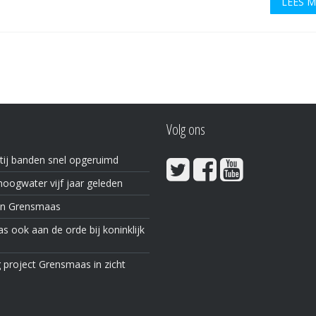
LEES 
Volg ons
tij banden snel opgeruimd
oogwater vijf jaar geleden
in Grensmaas
 ook aan de orde bij koninklijk
 project Grensmaas in zicht