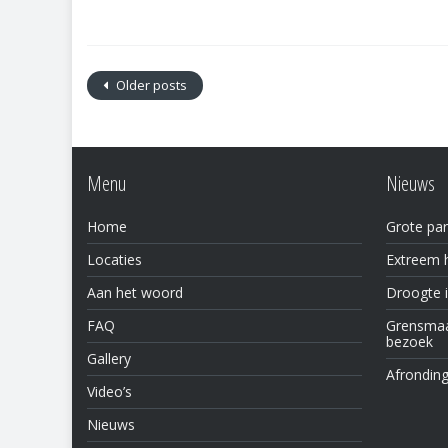
Older posts
Menu
Nieuws
Home
Grote par
Locaties
Extreem h
Aan het woord
Droogte 
FAQ
Grensmaas
bezoek
Gallery
Afronding
Video’s
Nieuws