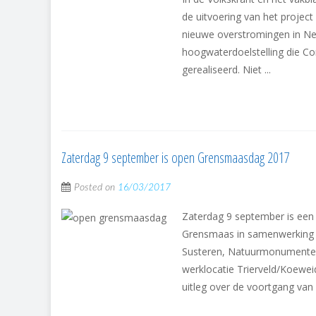
de uitvoering van het projec
nieuwe overstromingen in Nede
hoogwaterdoelstelling die C
gerealiseerd. Niet ...
Zaterdag 9 september is open Grensmaasdag 2017
Posted on
16/03/2017
Zaterdag 9 september is een 
Grensmaas in samenwerking m
Susteren, Natuurmonumente
werklocatie Trierveld/Koewei
uitleg over de voortgang van h