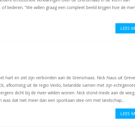
en, of liederen. “We willen graag een compleet beeld krijgen hoe de me
LEES 
et hart en ziel zijn verbonden aan de Grensmaas. Nick Naus uit Greve
ck, afkomstig uit de regio Venlo, belandde samen met zijn echtgenote
ergens dicht bij de rivier wilden wonen. Nick stond mede aan de wieg
en was dat niet meer dan een spontaan idee om met landschap...
LEES 