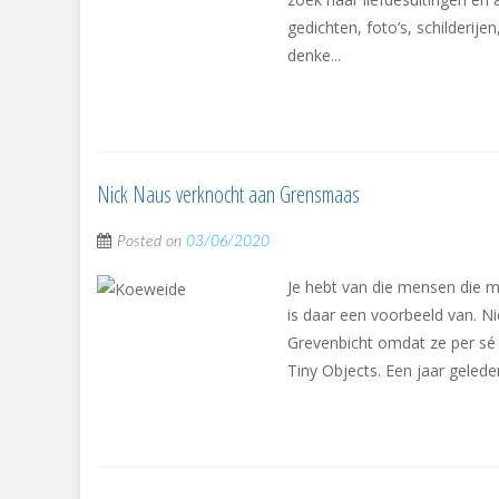
gedichten, foto’s, schilderij
denke...
Nick Naus verknocht aan Grensmaas
Posted on
03/06/2020
Je hebt van die mensen die m
is daar een voorbeeld van. Ni
Grevenbicht omdat ze per sé 
Tiny Objects. Een jaar geled