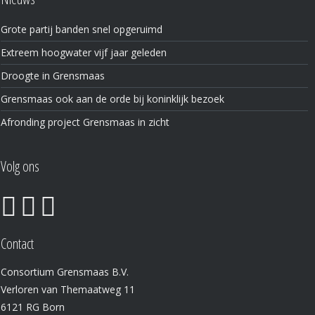
Grote partij banden snel opgeruimd
Extreem hoogwater vijf jaar geleden
Droogte in Grensmaas
Grensmaas ook aan de orde bij koninklijk bezoek
Afronding project Grensmaas in zicht
Volg ons
Contact
Consortium Grensmaas B.V.
Verloren van Themaatweg 11
6121 RG Born