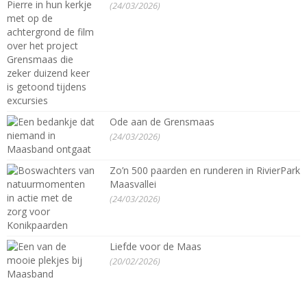
(24/03/2026)
Ode aan de Grensmaas
(24/03/2026)
Zo’n 500 paarden en runderen in RivierPark
Maasvallei
(24/03/2026)
Liefde voor de Maas
(20/02/2026)