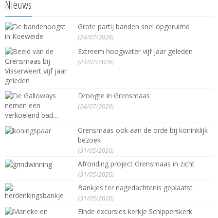
Nieuws
Grote partij banden snel opgeruimd
(24/07/2026)
Extreem hoogwater vijf jaar geleden
(24/07/2026)
Droogte in Grensmaas
(24/07/2026)
Grensmaas ook aan de orde bij koninklijk
bezoek
(31/05/2026)
Afronding project Grensmaas in zicht
(31/05/2026)
Bankjes ter nagedachtenis geplaatst
(31/05/2026)
Einde excursies kerkje Schipperskerk