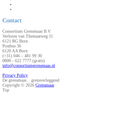
Contact
Consortium Grensmaas B.V.
Verloren van Themaatweg 11
6121 RG Born
Postbus 36
6120 AA Born
(+31) 046 – 481 99 30
0800 - 622 7777 (gratis)
info@consortiumgrensmaas.nl
Privacy Policy
De grensmaas... grensverleggend
Copyright © 2026
Grensmaas
Top