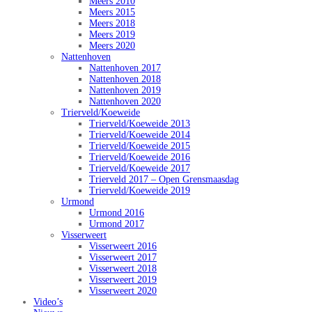
Meers 2010
Meers 2015
Meers 2018
Meers 2019
Meers 2020
Nattenhoven
Nattenhoven 2017
Nattenhoven 2018
Nattenhoven 2019
Nattenhoven 2020
Trierveld/Koeweide
Trierveld/Koeweide 2013
Trierveld/Koeweide 2014
Trierveld/Koeweide 2015
Trierveld/Koeweide 2016
Trierveld/Koeweide 2017
Trierveld 2017 – Open Grensmaasdag
Trierveld/Koeweide 2019
Urmond
Urmond 2016
Urmond 2017
Visserweert
Visserweert 2016
Visserweert 2017
Visserweert 2018
Visserweert 2019
Visserweert 2020
Video’s