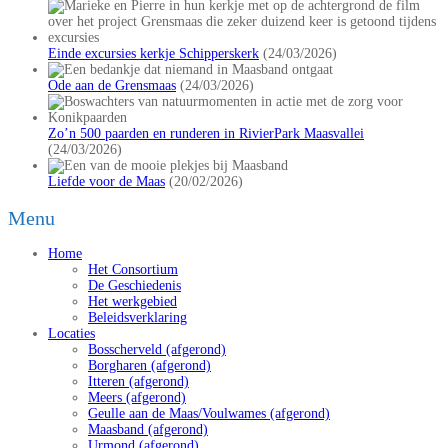
Einde excursies kerkje Schipperskerk
(24/03/2026)
Ode aan de Grensmaas
(24/03/2026)
Zo’n 500 paarden en runderen in RivierPark Maasvallei
(24/03/2026)
Liefde voor de Maas
(20/02/2026)
Menu
Home
Het Consortium
De Geschiedenis
Het werkgebied
Beleidsverklaring
Locaties
Bosscherveld (afgerond)
Borgharen (afgerond)
Itteren (afgerond)
Meers (afgerond)
Geulle aan de Maas/Voulwames (afgerond)
Maasband (afgerond)
Urmond (afgerond)