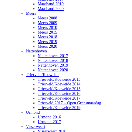
Maasband 2019
Maasband 2020
Meers
Meers 2008
Meers 2009
Meers 2010
Meers 2015
Meers 2018
Meers 2019
Meers 2020
Nattenhoven
Nattenhoven 2017
Nattenhoven 2018
Nattenhoven 2019
Nattenhoven 2020
Trierveld/Koeweide
Trierveld/Koeweide 2013
Trierveld/Koeweide 2014
Trierveld/Koeweide 2015
Trierveld/Koeweide 2016
Trierveld/Koeweide 2017
Trierveld 2017 – Open Grensmaasdag
Trierveld/Koeweide 2019
Urmond
Urmond 2016
Urmond 2017
Visserweert
Visserweert 2016