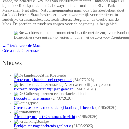
kudde, zo benadrukt Kay Jans van Natuurmonumenten. Inmiddels lopen er
bijna 500 Konikpaarden en Gallowayrunderen rond in het RivierPark
Maasvallei. Niet alleen Natuurmonumenten maar ook Staatsbosbeheer doet
dat kuddebeheer. Staatsbosbeheer is verantwoordelijk voor de dieren in
zuidelijke Grensmaaslocaties, zoals Itteren, Borgharen en Geulle aan de
Maas. De paarden en runderen zorgen voor de begrazing in het gebied.
Boswachters van natuurmomenten in actie met de zorg voor Konikpaar
←
Liefde voor de Maas
Ode aan de Grensmaas
→
Nieuws
Grote partij banden snel opgeruimd
(24/07/2026)
Extreem hoogwater vijf jaar geleden
(24/07/2026)
Droogte in Grensmaas
(24/07/2026)
Grensmaas ook aan de orde bij koninklijk bezoek
(31/05/2026)
Afronding project Grensmaas in zicht
(31/05/2026)
Bankjes ter nagedachtenis geplaatst
(31/05/2026)