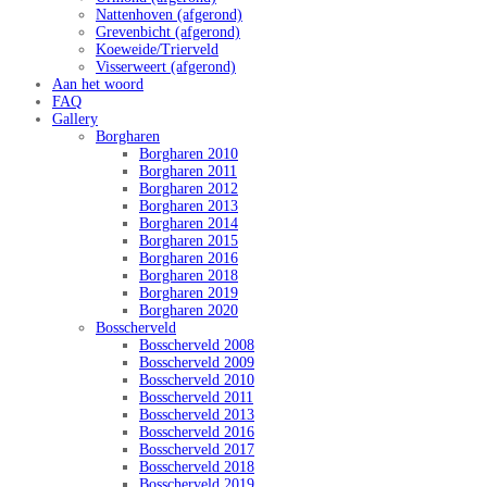
Nattenhoven (afgerond)
Grevenbicht (afgerond)
Koeweide/Trierveld
Visserweert (afgerond)
Aan het woord
FAQ
Gallery
Borgharen
Borgharen 2010
Borgharen 2011
Borgharen 2012
Borgharen 2013
Borgharen 2014
Borgharen 2015
Borgharen 2016
Borgharen 2018
Borgharen 2019
Borgharen 2020
Bosscherveld
Bosscherveld 2008
Bosscherveld 2009
Bosscherveld 2010
Bosscherveld 2011
Bosscherveld 2013
Bosscherveld 2016
Bosscherveld 2017
Bosscherveld 2018
Bosscherveld 2019