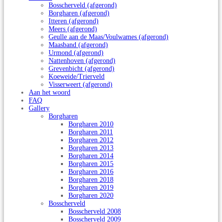
Bosscherveld (afgerond)
Borgharen (afgerond)
Itteren (afgerond)
Meers (afgerond)
Geulle aan de Maas/Voulwames (afgerond)
Maasband (afgerond)
Urmond (afgerond)
Nattenhoven (afgerond)
Grevenbicht (afgerond)
Koeweide/Trierveld
Visserweert (afgerond)
Aan het woord
FAQ
Gallery
Borgharen
Borgharen 2010
Borgharen 2011
Borgharen 2012
Borgharen 2013
Borgharen 2014
Borgharen 2015
Borgharen 2016
Borgharen 2018
Borgharen 2019
Borgharen 2020
Bosscherveld
Bosscherveld 2008
Bosscherveld 2009