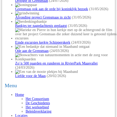
Droogte in Grensmaas
(24/07/2026)
Grensmaas ook aan de orde bij koninklijk bezoek
(31/05/2026)
Afronding project Grensmaas in zicht
(31/05/2026)
Bankjes ter nagedachtenis geplaatst
(31/05/2026)
Einde excursies kerkje Schipperskerk
(24/03/2026)
Ode aan de Grensmaas
(24/03/2026)
Zo’n 500 paarden en runderen in RivierPark Maasvallei
(24/03/2026)
Liefde voor de Maas
(20/02/2026)
Menu
Home
Het Consortium
De Geschiedenis
Het werkgebied
Beleidsverklaring
Locaties