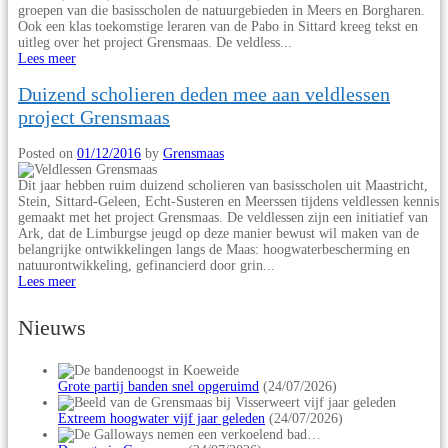
groepen van die basisscholen de natuurgebieden in Meers en Borgharen.
Ook een klas toekomstige leraren van de Pabo in Sittard kreeg tekst en
uitleg over het project Grensmaas. De veldless...
Lees meer
Duizend scholieren deden mee aan veldlessen
project Grensmaas
Posted on
01/12/2016
by
Grensmaas
Dit jaar hebben ruim duizend scholieren van basisscholen uit Maastricht,
Stein, Sittard-Geleen, Echt-Susteren en Meerssen tijdens veldlessen kennis
gemaakt met het project Grensmaas. De veldlessen zijn een initiatief van
Ark, dat de Limburgse jeugd op deze manier bewust wil maken van de
belangrijke ontwikkelingen langs de Maas: hoogwaterbescherming en
natuurontwikkeling, gefinancierd door grin...
Lees meer
Nieuws
Grote partij banden snel opgeruimd
(24/07/2026)
Extreem hoogwater vijf jaar geleden
(24/07/2026)