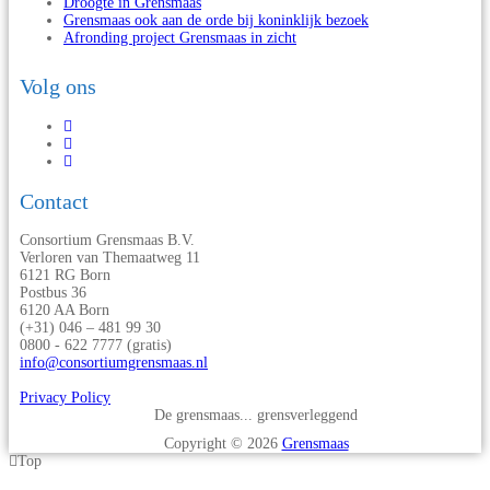
Droogte in Grensmaas
Grensmaas ook aan de orde bij koninklijk bezoek
Afronding project Grensmaas in zicht
Volg ons
Contact
Consortium Grensmaas B.V.
Verloren van Themaatweg 11
6121 RG Born
Postbus 36
6120 AA Born
(+31) 046 – 481 99 30
0800 - 622 7777 (gratis)
info@consortiumgrensmaas.nl
Privacy Policy
De grensmaas... grensverleggend
Copyright © 2026
Grensmaas
Top