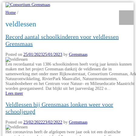
Home
/
veldlessen
Record aantal schoolkinderen voor veldlessen
Grensmaas
Posted on
25/01/2023
25/01/2023
by
Grensmaas
Een recordaantal van 1386 schoolkinderen heeft vorig jaar kennis kunnen
maken met het project Grensmaas dankzij de veldlessen die in
samenwerking met onder meer Rijkswaterstaat, Consortium Grensmaas, Ar
Natuurontwikkeling, RivierPark Maasvallei, Natuurmonumenten,
Staatsbosbeheer en het Centrum voor Natuur- en Milieueducatie Maastricht
worden georganiseerd. Dat blijkt uit het jaarverslag 2022 o...
Lees meer
Veldlessen bij Grensmaas lonken weer voor
schooljeugd
Posted on
23/02/2022
23/02/2022
by
Grensmaas
Het coronavirus heeft de afgelopen twee jaar ook tot een drastische