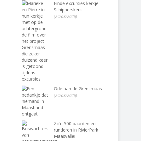
Einde excursies kerkje
Schipperskerk
(24/03/2026)
Ode aan de Grensmaas
(24/03/2026)
Zo’n 500 paarden en
runderen in RivierPark
Maasvallei