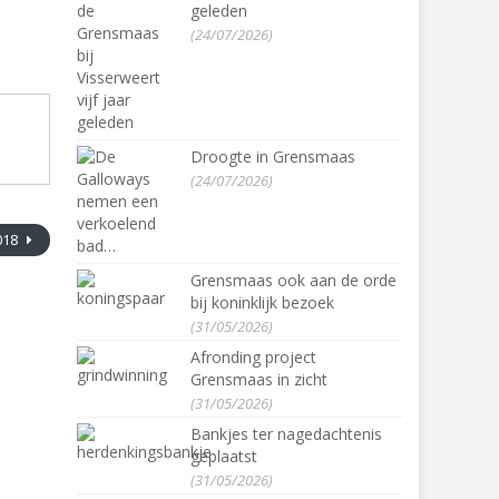
m
geleden
(24/07/2026)
Droogte in Grensmaas
(24/07/2026)
2018
Grensmaas ook aan de orde
bij koninklijk bezoek
(31/05/2026)
Afronding project
Grensmaas in zicht
(31/05/2026)
Bankjes ter nagedachtenis
geplaatst
(31/05/2026)