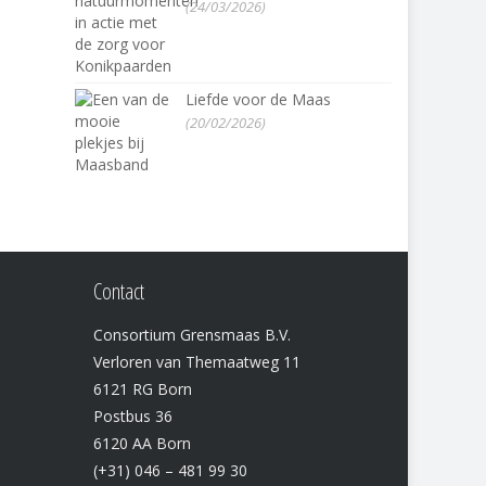
(24/03/2026)
Liefde voor de Maas
(20/02/2026)
Contact
Consortium Grensmaas B.V.
Verloren van Themaatweg 11
6121 RG Born
Postbus 36
6120 AA Born
(+31) 046 – 481 99 30