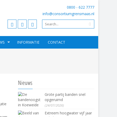
0800 - 622 7777
info@consortiumgrensmaas.nl
WS
INFORMATIE
CONTACT
Nieuws
Grote partij banden snel
opgeruimd
atie
(24/07/2026)
Extreem hoogwater vijf jaar
 kwam