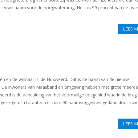
nieuwe naam voor de hoogwaterbrug. Net als 99 procent van de over
LEES 
n en de winnaar is: de Hoxweerd. Dat is de naam van de nieuwe
 De inwoners van Maasband en omgeving hebben met grote meerde
eerd is de aanduiding van het voormalige bosgebied waarin de brug
t gekregen. In totaal zijn er ruim 90 naamsuggesties gedaan door inw
LEES 