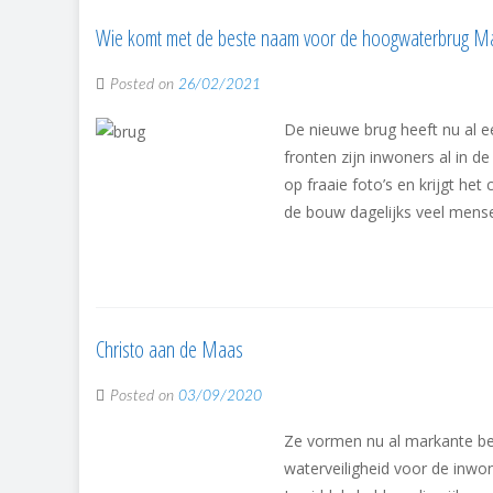
Wie komt met de beste naam voor de hoogwaterbrug 
Posted on
26/02/2021
De nieuwe brug heeft nu al 
fronten zijn inwoners al in 
op fraaie foto’s en krijgt h
de bouw dagelijks veel mense
Christo aan de Maas
Posted on
03/09/2020
Ze vormen nu al markante bee
waterveiligheid voor de inwo