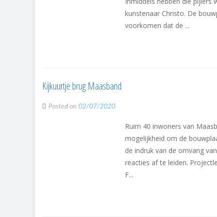
Inmiddels hebben die pijlers
kunstenaar Christo. De bouwp
voorkomen dat de ...
Kijkuurtje brug Maasband
Posted on
02/07/2020
Ruim 40 inwoners van Maasb
mogelijkheid om de bouwpla
de indruk van de omvang van d
reacties af te leiden. Project
F...