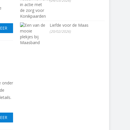
(24/03/2026)
e
Liefde voor de Maas
MEER
(20/02/2026)
e onder
 de
etails.
MEER