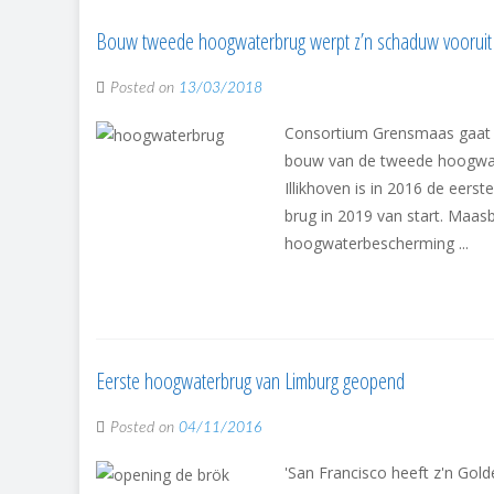
Bouw tweede hoogwaterbrug werpt z’n schaduw vooruit
Posted on
13/03/2018
Consortium Grensmaas gaat 
bouw van de tweede hoogwate
Illikhoven is in 2016 de eer
brug in 2019 van start. Maasb
hoogwaterbescherming ...
Eerste hoogwaterbrug van Limburg geopend
Posted on
04/11/2016
'San Francisco heeft z'n Gol