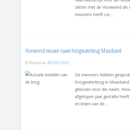
zetten met de Hoxweerd als 
inwoners heeft Lie...
Hoxweerd nieuwe naam hoogwaterbrug Maasband
Posted on
30/03/2021
De inwoners hebben gesproke
hoogwaterbrug in Maasband.
gekozen voor die naam. Hoxw
afgelopen jaar gestalte heef
en leden van de ...