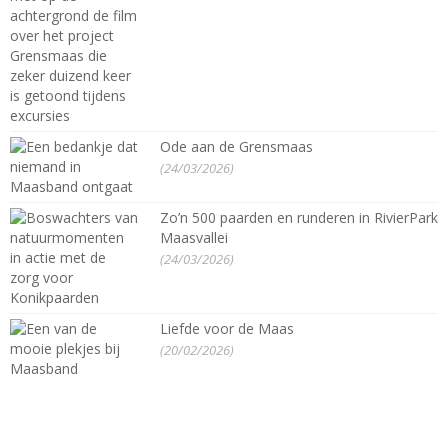
Ode aan de Grensmaas
(24/03/2026)
Zo’n 500 paarden en runderen in RivierPark
Maasvallei
(24/03/2026)
Liefde voor de Maas
(20/02/2026)