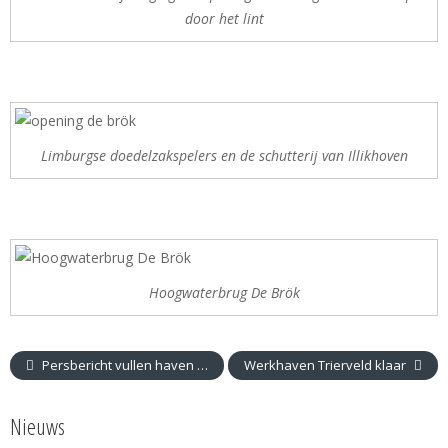
door het lint
Limburgse doedelzakspelers en de schutterij van Illikhoven
Hoogwaterbrug De Brök
Persbericht vullen haven Trierveld gestart
Werkhaven Trierveld klaar
Nieuws