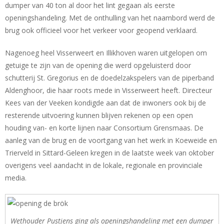
dumper van 40 ton al door het lint gegaan als eerste
openingshandeling. Met de onthulling van het naambord werd de
brug ook officieel voor het verkeer voor geopend verklaard.
Nagenoeg heel Visserweert en Illikhoven waren uitgelopen om
getuige te zijn van de opening die werd opgeluisterd door
schutterij St. Gregorius en de doedelzakspelers van de piperband
Aldenghoor, die haar roots mede in Visserweert heeft. Directeur
Kees van der Veeken kondigde aan dat de inwoners ook bij de
resterende uitvoering kunnen blijven rekenen op een open
houding van- en korte lijnen naar Consortium Grensmaas. De
aanleg van de brug en de voortgang van het werk in Koeweide en
Trierveld in Sittard-Geleen kregen in de laatste week van oktober
overigens veel aandacht in de lokale, regionale en provinciale
media.
Wethouder Pustjens ging als openingshandeling met een dumper