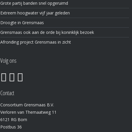
Grote partij banden snel opgeruimd
Extreem hoogwater vijf jaar geleden
Droogte in Grensmaas
Grensmaas ook aan de orde bij koninklijk bezoek
Afronding project Grensmaas in zicht
Volg ons
Contact
Consortium Grensmaas B.V.
Verloren van Themaatweg 11
6121 RG Born
Postbus 36