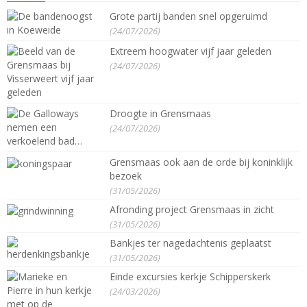
Grote partij banden snel opgeruimd
(24/07/2026)
Extreem hoogwater vijf jaar geleden
(24/07/2026)
Droogte in Grensmaas
(24/07/2026)
Grensmaas ook aan de orde bij koninklijk
bezoek
(31/05/2026)
Afronding project Grensmaas in zicht
(31/05/2026)
Bankjes ter nagedachtenis geplaatst
(31/05/2026)
Einde excursies kerkje Schipperskerk
(24/03/2026)