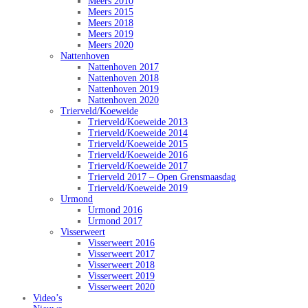
Meers 2010
Meers 2015
Meers 2018
Meers 2019
Meers 2020
Nattenhoven
Nattenhoven 2017
Nattenhoven 2018
Nattenhoven 2019
Nattenhoven 2020
Trierveld/Koeweide
Trierveld/Koeweide 2013
Trierveld/Koeweide 2014
Trierveld/Koeweide 2015
Trierveld/Koeweide 2016
Trierveld/Koeweide 2017
Trierveld 2017 – Open Grensmaasdag
Trierveld/Koeweide 2019
Urmond
Urmond 2016
Urmond 2017
Visserweert
Visserweert 2016
Visserweert 2017
Visserweert 2018
Visserweert 2019
Visserweert 2020
Video’s