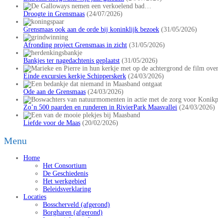
Droogte in Grensmaas
(24/07/2026)
Grensmaas ook aan de orde bij koninklijk bezoek
(31/05/2026)
Afronding project Grensmaas in zicht
(31/05/2026)
Bankjes ter nagedachtenis geplaatst
(31/05/2026)
Einde excursies kerkje Schipperskerk
(24/03/2026)
Ode aan de Grensmaas
(24/03/2026)
Zo’n 500 paarden en runderen in RivierPark Maasvallei
(24/03/2026)
Liefde voor de Maas
(20/02/2026)
Menu
Home
Het Consortium
De Geschiedenis
Het werkgebied
Beleidsverklaring
Locaties
Bosscherveld (afgerond)
Borgharen (afgerond)