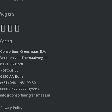
Volg ons
Contact
Consortium Grensmaas B.V.
Verloren van Themaatweg 11
6121 RG Born
Postbus 36
6120 AA Born
(+31) 046 – 481 99 30
0800 - 622 7777 (gratis)
info@consortiumgrensmaas.nl
Privacy Policy