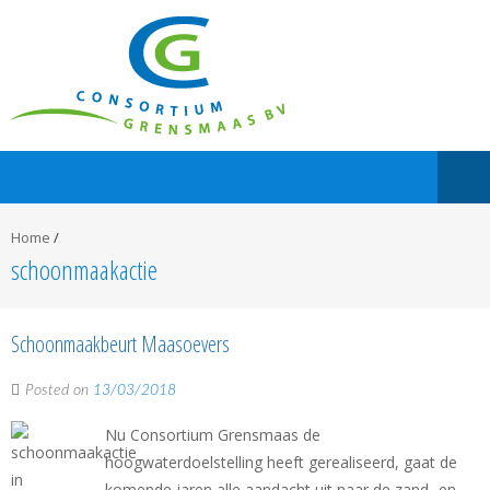
Home
/
schoonmaakactie
Schoonmaakbeurt Maasoevers
Posted on
13/03/2018
Nu Consortium Grensmaas de
hoogwaterdoelstelling heeft gerealiseerd, gaat de
komende jaren alle aandacht uit naar de zand- en