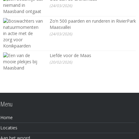
(24/03/2026)
Zo’n 500 paarden en runderen in RivierPark
Maasvallei
(24/03/2026)
Liefde voor de Maas
(20/02/2026)
Menu
Home
Locaties
Aan het woord