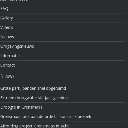
FAQ
Gallery
Video’s
Nieuws
Omgevingsnieuws
Informatie
Contact
Nieuws
Grote partij banden snel opgeruimd
Extreem hoogwater vijf jaar geleden
Droogte in Grensmaas
Grensmaas ook aan de orde bij koninklijk bezoek
Afronding project Grensmaas in zicht