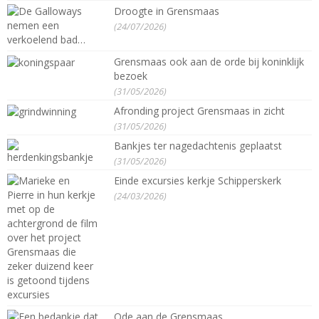
Droogte in Grensmaas
(24/07/2026)
Grensmaas ook aan de orde bij koninklijk
bezoek
(31/05/2026)
Afronding project Grensmaas in zicht
(31/05/2026)
Bankjes ter nagedachtenis geplaatst
(31/05/2026)
Einde excursies kerkje Schipperskerk
(24/03/2026)
Ode aan de Grensmaas