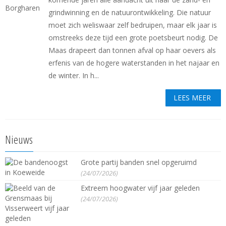
grindwinning en de natuurontwikkeling. Die natuur
moet zich weliswaar zelf bedruipen, maar elk jaar is
omstreeks deze tijd een grote poetsbeurt nodig. De
Maas drapeert dan tonnen afval op haar oevers als
erfenis van de hogere waterstanden in het najaar en
de winter. In h...
LEES MEER
Nieuws
Grote partij banden snel opgeruimd
(24/07/2026)
Extreem hoogwater vijf jaar geleden
(24/07/2026)