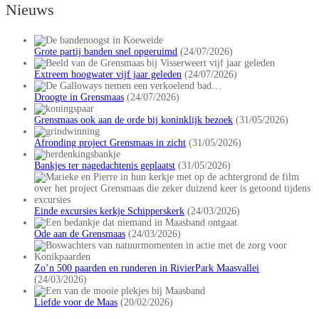
Nieuws
Grote partij banden snel opgeruimd
(24/07/2026)
Extreem hoogwater vijf jaar geleden
(24/07/2026)
Droogte in Grensmaas
(24/07/2026)
Grensmaas ook aan de orde bij koninklijk bezoek
(31/05/2026)
Afronding project Grensmaas in zicht
(31/05/2026)
Bankjes ter nagedachtenis geplaatst
(31/05/2026)
Einde excursies kerkje Schipperskerk
(24/03/2026)
Ode aan de Grensmaas
(24/03/2026)
Zo’n 500 paarden en runderen in RivierPark Maasvallei
(24/03/2026)
Liefde voor de Maas
(20/02/2026)