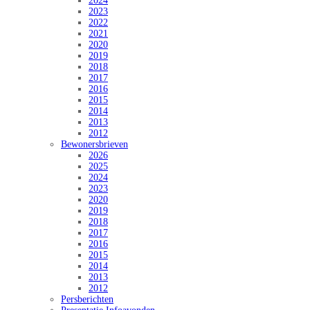
2024
2023
2022
2021
2020
2019
2018
2017
2016
2015
2014
2013
2012
Bewonersbrieven
2026
2025
2024
2023
2020
2019
2018
2017
2016
2015
2014
2013
2012
Persberichten