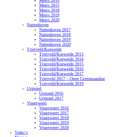
Meers 2010
Meers 2015
Meers 2018
Meers 2019
Meers 2020
Nattenhoven
Nattenhoven 2017
Nattenhoven 2018
Nattenhoven 2019
Nattenhoven 2020
Trierveld/Koeweide
Trierveld/Koeweide 2013
Trierveld/Koeweide 2014
Trierveld/Koeweide 2015
Trierveld/Koeweide 2016
Trierveld/Koeweide 2017
Trierveld 2017 – Open Grensmaasdag
Trierveld/Koeweide 2019
Urmond
Urmond 2016
Urmond 2017
Visserweert
Visserweert 2016
Visserweert 2017
Visserweert 2018
Visserweert 2019
Visserweert 2020
Video’s