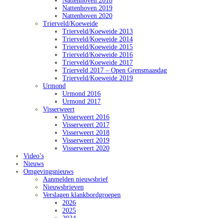
Nattenhoven 2018
Nattenhoven 2019
Nattenhoven 2020
Trierveld/Koeweide
Trierveld/Koeweide 2013
Trierveld/Koeweide 2014
Trierveld/Koeweide 2015
Trierveld/Koeweide 2016
Trierveld/Koeweide 2017
Trierveld 2017 – Open Grensmaasdag
Trierveld/Koeweide 2019
Urmond
Urmond 2016
Urmond 2017
Visserweert
Visserweert 2016
Visserweert 2017
Visserweert 2018
Visserweert 2019
Visserweert 2020
Video’s
Nieuws
Omgevingsnieuws
Aanmelden nieuwsbrief
Nieuwsbrieven
Verslagen klankbordgroepen
2026
2025