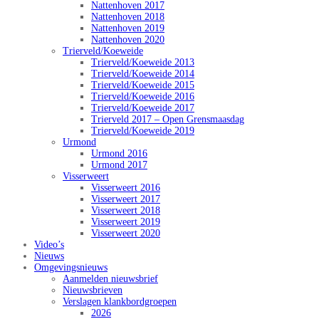
Nattenhoven 2017
Nattenhoven 2018
Nattenhoven 2019
Nattenhoven 2020
Trierveld/Koeweide
Trierveld/Koeweide 2013
Trierveld/Koeweide 2014
Trierveld/Koeweide 2015
Trierveld/Koeweide 2016
Trierveld/Koeweide 2017
Trierveld 2017 – Open Grensmaasdag
Trierveld/Koeweide 2019
Urmond
Urmond 2016
Urmond 2017
Visserweert
Visserweert 2016
Visserweert 2017
Visserweert 2018
Visserweert 2019
Visserweert 2020
Video’s
Nieuws
Omgevingsnieuws
Aanmelden nieuwsbrief
Nieuwsbrieven
Verslagen klankbordgroepen
2026