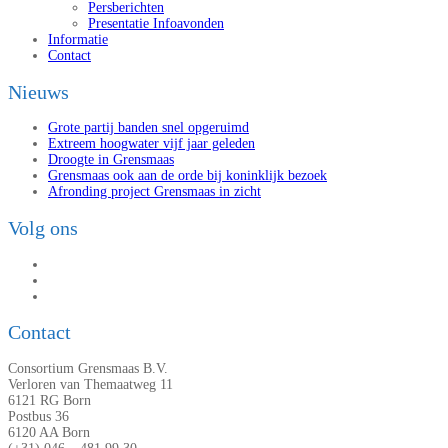
Persberichten
Presentatie Infoavonden
Informatie
Contact
Nieuws
Grote partij banden snel opgeruimd
Extreem hoogwater vijf jaar geleden
Droogte in Grensmaas
Grensmaas ook aan de orde bij koninklijk bezoek
Afronding project Grensmaas in zicht
Volg ons
Contact
Consortium Grensmaas B.V.
Verloren van Themaatweg 11
6121 RG Born
Postbus 36
6120 AA Born