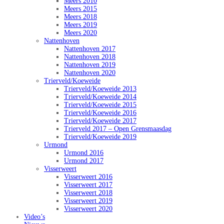
Meers 2010
Meers 2015
Meers 2018
Meers 2019
Meers 2020
Nattenhoven
Nattenhoven 2017
Nattenhoven 2018
Nattenhoven 2019
Nattenhoven 2020
Trierveld/Koeweide
Trierveld/Koeweide 2013
Trierveld/Koeweide 2014
Trierveld/Koeweide 2015
Trierveld/Koeweide 2016
Trierveld/Koeweide 2017
Trierveld 2017 – Open Grensmaasdag
Trierveld/Koeweide 2019
Urmond
Urmond 2016
Urmond 2017
Visserweert
Visserweert 2016
Visserweert 2017
Visserweert 2018
Visserweert 2019
Visserweert 2020
Video’s