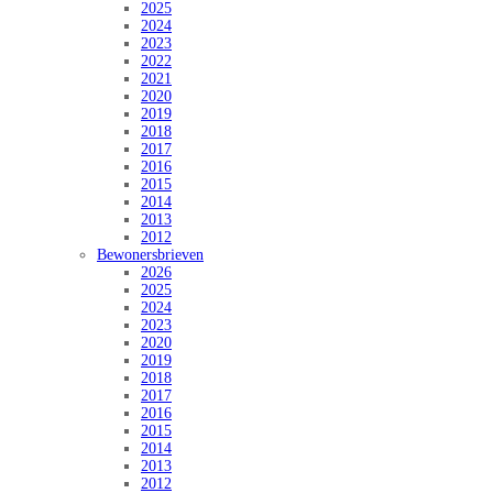
2025
2024
2023
2022
2021
2020
2019
2018
2017
2016
2015
2014
2013
2012
Bewonersbrieven
2026
2025
2024
2023
2020
2019
2018
2017
2016
2015
2014
2013
2012