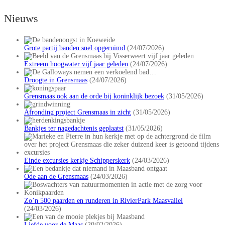
Nieuws
Grote partij banden snel opgeruimd
(24/07/2026)
Extreem hoogwater vijf jaar geleden
(24/07/2026)
Droogte in Grensmaas
(24/07/2026)
Grensmaas ook aan de orde bij koninklijk bezoek
(31/05/2026)
Afronding project Grensmaas in zicht
(31/05/2026)
Bankjes ter nagedachtenis geplaatst
(31/05/2026)
Einde excursies kerkje Schipperskerk
(24/03/2026)
Ode aan de Grensmaas
(24/03/2026)
Zo’n 500 paarden en runderen in RivierPark Maasvallei
(24/03/2026)
Liefde voor de Maas
(20/02/2026)