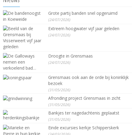
Grote partij banden snel opgeruimd
(24/07/2026)
Extreem hoogwater vijf jaar geleden
(24/07/2026)
Droogte in Grensmaas
(24/07/2026)
Grensmaas ook aan de orde bij koninklijk
bezoek
(31/05/2026)
Afronding project Grensmaas in zicht
(31/05/2026)
Bankjes ter nagedachtenis geplaatst
(31/05/2026)
Einde excursies kerkje Schipperskerk
(24/03/2026)