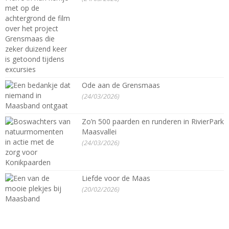
Ode aan de Grensmaas
(24/03/2026)
Zo’n 500 paarden en runderen in RivierPark
Maasvallei
(24/03/2026)
Liefde voor de Maas
(20/02/2026)