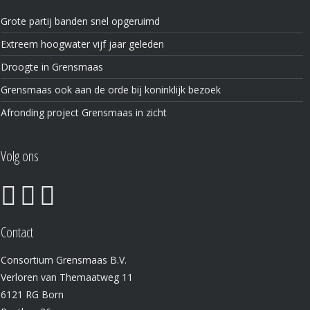
Grote partij banden snel opgeruimd
Extreem hoogwater vijf jaar geleden
Droogte in Grensmaas
Grensmaas ook aan de orde bij koninklijk bezoek
Afronding project Grensmaas in zicht
Volg ons
Contact
Consortium Grensmaas B.V.
Verloren van Themaatweg 11
6121 RG Born