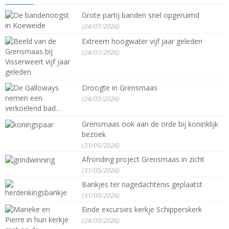
Grote partij banden snel opgeruimd
(24/07/2026)
Extreem hoogwater vijf jaar geleden
(24/07/2026)
Droogte in Grensmaas
(24/07/2026)
Grensmaas ook aan de orde bij koninklijk
bezoek
(31/05/2026)
Afronding project Grensmaas in zicht
(31/05/2026)
Bankjes ter nagedachtenis geplaatst
(31/05/2026)
Einde excursies kerkje Schipperskerk
(24/03/2026)