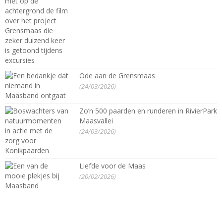
Ode aan de Grensmaas
(24/03/2026)
Zo’n 500 paarden en runderen in RivierPark
Maasvallei
(24/03/2026)
Liefde voor de Maas
(20/02/2026)