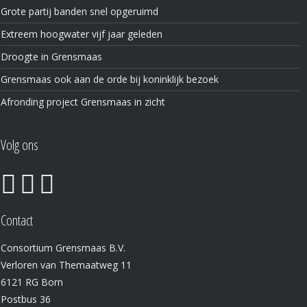
Grote partij banden snel opgeruimd
Extreem hoogwater vijf jaar geleden
Droogte in Grensmaas
Grensmaas ook aan de orde bij koninklijk bezoek
Afronding project Grensmaas in zicht
Volg ons
Contact
Consortium Grensmaas B.V.
Verloren van Themaatweg 11
6121 RG Born
Postbus 36