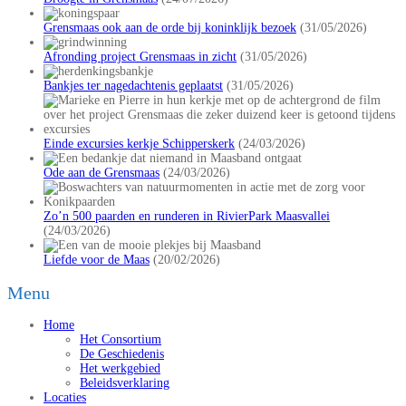
Grensmaas ook aan de orde bij koninklijk bezoek
(31/05/2026)
Afronding project Grensmaas in zicht
(31/05/2026)
Bankjes ter nagedachtenis geplaatst
(31/05/2026)
Einde excursies kerkje Schipperskerk
(24/03/2026)
Ode aan de Grensmaas
(24/03/2026)
Zo’n 500 paarden en runderen in RivierPark Maasvallei
(24/03/2026)
Liefde voor de Maas
(20/02/2026)
Menu
Home
Het Consortium
De Geschiedenis
Het werkgebied
Beleidsverklaring
Locaties