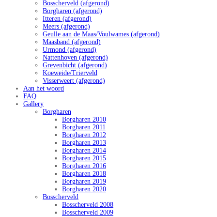
Bosscherveld (afgerond)
Borgharen (afgerond)
Itteren (afgerond)
Meers (afgerond)
Geulle aan de Maas/Voulwames (afgerond)
Maasband (afgerond)
Urmond (afgerond)
Nattenhoven (afgerond)
Grevenbicht (afgerond)
Koeweide/Trierveld
Visserweert (afgerond)
Aan het woord
FAQ
Gallery
Borgharen
Borgharen 2010
Borgharen 2011
Borgharen 2012
Borgharen 2013
Borgharen 2014
Borgharen 2015
Borgharen 2016
Borgharen 2018
Borgharen 2019
Borgharen 2020
Bosscherveld
Bosscherveld 2008
Bosscherveld 2009