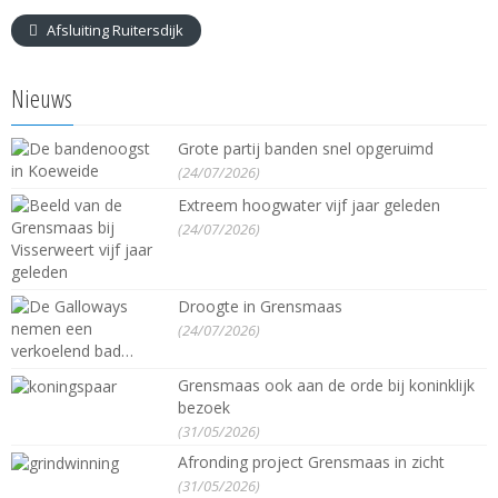
Afsluiting Ruitersdijk
Nieuws
Grote partij banden snel opgeruimd
(24/07/2026)
Extreem hoogwater vijf jaar geleden
(24/07/2026)
Droogte in Grensmaas
(24/07/2026)
Grensmaas ook aan de orde bij koninklijk
bezoek
(31/05/2026)
Afronding project Grensmaas in zicht
(31/05/2026)