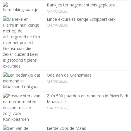
Bankjes ter nagedachtenis geplaatst
(31/05/2026)
Einde excursies kerkje Schipperskerk
(24/03/2026)
Ode aan de Grensmaas
(24/03/2026)
Zo’n 500 paarden en runderen in RivierPark
Maasvallei
(24/03/2026)
Liefde voor de Maas