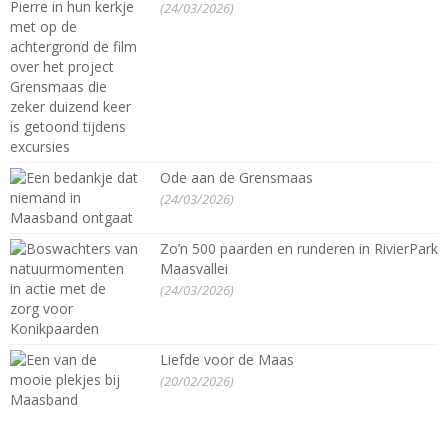
(24/03/2026)
Ode aan de Grensmaas
(24/03/2026)
Zo’n 500 paarden en runderen in RivierPark
Maasvallei
(24/03/2026)
Liefde voor de Maas
(20/02/2026)