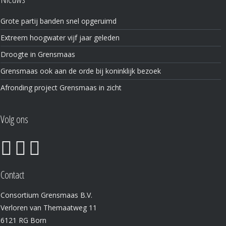
Grote partij banden snel opgeruimd
Extreem hoogwater vijf jaar geleden
Droogte in Grensmaas
Grensmaas ook aan de orde bij koninklijk bezoek
Afronding project Grensmaas in zicht
Volg ons
Contact
Consortium Grensmaas B.V.
Verloren van Themaatweg 11
6121 RG Born