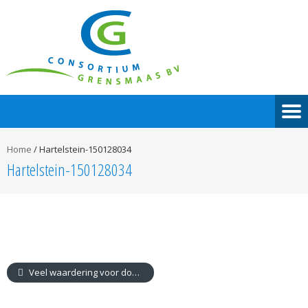
Home
/
Hartelstein-150128034
Hartelstein-150128034
Veel waardering voor documentaire L1 over werken aan de Grensmaas