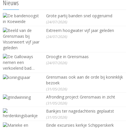
Nieuws
Grote partij banden snel opgeruimd
(24/07/2026)
Extreem hoogwater vijf jaar geleden
(24/07/2026)
Droogte in Grensmaas
(24/07/2026)
Grensmaas ook aan de orde bij koninklijk
bezoek
(31/05/2026)
Afronding project Grensmaas in zicht
(31/05/2026)
Bankjes ter nagedachtenis geplaatst
(31/05/2026)
Einde excursies kerkje Schipperskerk