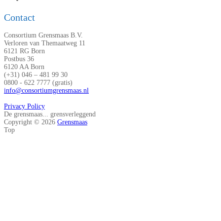
Contact
Consortium Grensmaas B.V.
Verloren van Themaatweg 11
6121 RG Born
Postbus 36
6120 AA Born
(+31) 046 – 481 99 30
0800 - 622 7777 (gratis)
info@consortiumgrensmaas.nl
Privacy Policy
De grensmaas... grensverleggend
Copyright © 2026
Grensmaas
Top