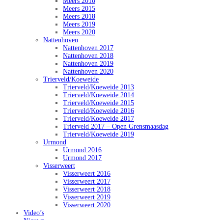
Meers 2010
Meers 2015
Meers 2018
Meers 2019
Meers 2020
Nattenhoven
Nattenhoven 2017
Nattenhoven 2018
Nattenhoven 2019
Nattenhoven 2020
Trierveld/Koeweide
Trierveld/Koeweide 2013
Trierveld/Koeweide 2014
Trierveld/Koeweide 2015
Trierveld/Koeweide 2016
Trierveld/Koeweide 2017
Trierveld 2017 – Open Grensmaasdag
Trierveld/Koeweide 2019
Urmond
Urmond 2016
Urmond 2017
Visserweert
Visserweert 2016
Visserweert 2017
Visserweert 2018
Visserweert 2019
Visserweert 2020
Video’s