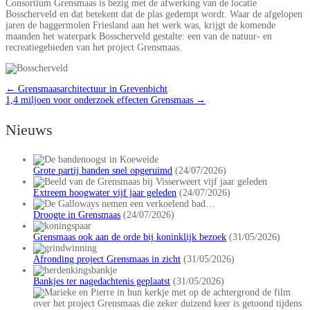
Consortium Grensmaas is bezig met de afwerking van de locatie
Bosscherveld en dat betekent dat de plas gedempt wordt. Waar de afgelopen
jaren de baggermolen Friesland aan het werk was, krijgt de komende
maanden het waterpark Bosscherveld gestalte: een van de natuur- en
recreatiegebieden van het project Grensmaas.
←
Grensmaasarchitectuur in Grevenbicht
1,4 miljoen voor onderzoek effecten Grensmaas
→
Nieuws
Grote partij banden snel opgeruimd
(24/07/2026)
Extreem hoogwater vijf jaar geleden
(24/07/2026)
Droogte in Grensmaas
(24/07/2026)
Grensmaas ook aan de orde bij koninklijk bezoek
(31/05/2026)
Afronding project Grensmaas in zicht
(31/05/2026)
Bankjes ter nagedachtenis geplaatst
(31/05/2026)