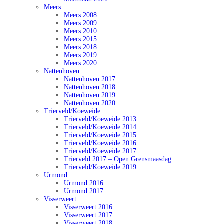
Meers
Meers 2008
Meers 2009
Meers 2010
Meers 2015
Meers 2018
Meers 2019
Meers 2020
Nattenhoven
Nattenhoven 2017
Nattenhoven 2018
Nattenhoven 2019
Nattenhoven 2020
Trierveld/Koeweide
Trierveld/Koeweide 2013
Trierveld/Koeweide 2014
Trierveld/Koeweide 2015
Trierveld/Koeweide 2016
Trierveld/Koeweide 2017
Trierveld 2017 – Open Grensmaasdag
Trierveld/Koeweide 2019
Urmond
Urmond 2016
Urmond 2017
Visserweert
Visserweert 2016
Visserweert 2017
Visserweert 2018