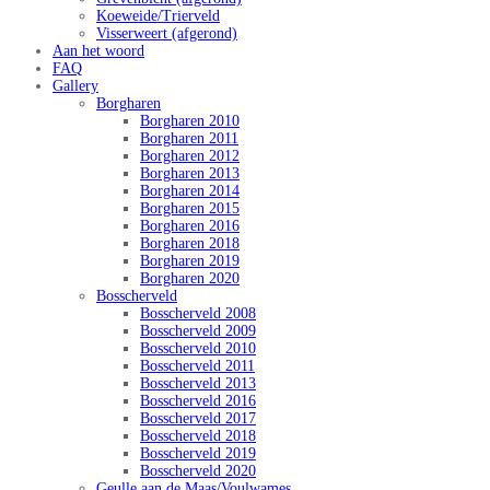
Koeweide/Trierveld
Visserweert (afgerond)
Aan het woord
FAQ
Gallery
Borgharen
Borgharen 2010
Borgharen 2011
Borgharen 2012
Borgharen 2013
Borgharen 2014
Borgharen 2015
Borgharen 2016
Borgharen 2018
Borgharen 2019
Borgharen 2020
Bosscherveld
Bosscherveld 2008
Bosscherveld 2009
Bosscherveld 2010
Bosscherveld 2011
Bosscherveld 2013
Bosscherveld 2016
Bosscherveld 2017
Bosscherveld 2018
Bosscherveld 2019
Bosscherveld 2020
Geulle aan de Maas/Voulwames