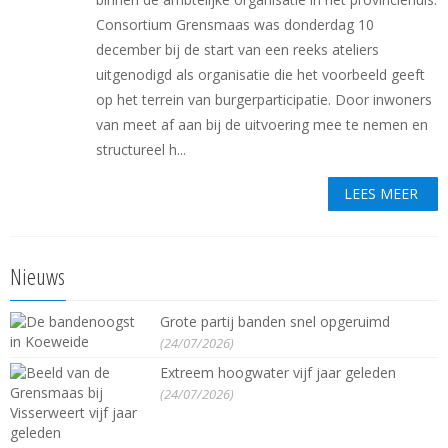
Consortium Grensmaas was donderdag 10
december bij de start van een reeks ateliers
uitgenodigd als organisatie die het voorbeeld geeft
op het terrein van burgerparticipatie. Door inwoners
van meet af aan bij de uitvoering mee te nemen en
structureel h...
LEES MEER
Nieuws
Grote partij banden snel opgeruimd
(24/07/2026)
Extreem hoogwater vijf jaar geleden
(24/07/2026)