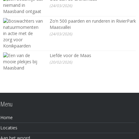
(24/03/2026)
Zo’n 500 paarden en runderen in RivierPark
Maasvallei
(24/03/2026)
Liefde voor de Maas
(20/02/2026)
Menu
Home
Locaties
Aan het woord