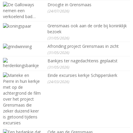
Droogte in Grensmaas
(24/07/2026)
Grensmaas ook aan de orde bij koninklijk
bezoek
(31/05/2026)
Afronding project Grensmaas in zicht
(31/05/2026)
Bankjes ter nagedachtenis geplaatst
(31/05/2026)
Einde excursies kerkje Schipperskerk
(24/03/2026)
Ode aan de Grensmaas