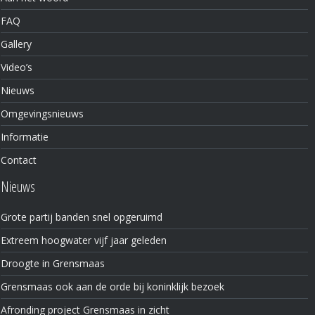
FAQ
Gallery
Video’s
Nieuws
Omgevingsnieuws
Informatie
Contact
Nieuws
Grote partij banden snel opgeruimd
Extreem hoogwater vijf jaar geleden
Droogte in Grensmaas
Grensmaas ook aan de orde bij koninklijk bezoek
Afronding project Grensmaas in zicht