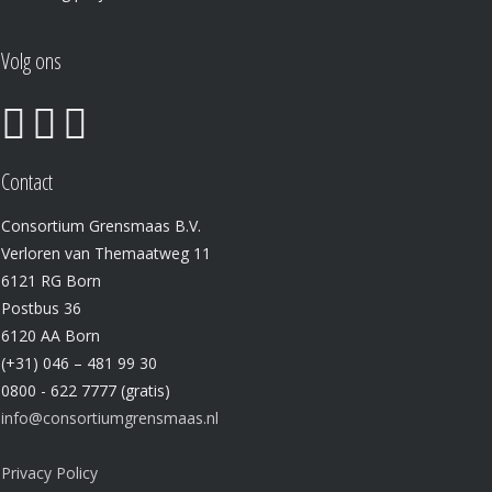
Volg ons
Contact
Consortium Grensmaas B.V.
Verloren van Themaatweg 11
6121 RG Born
Postbus 36
6120 AA Born
(+31) 046 – 481 99 30
0800 - 622 7777 (gratis)
info@consortiumgrensmaas.nl
Privacy Policy