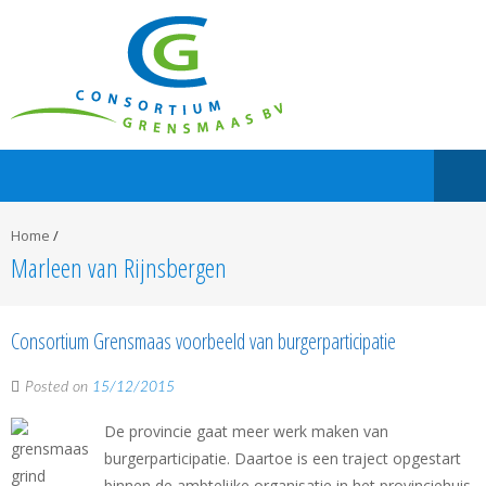
Home
/
Marleen van Rijnsbergen
Consortium Grensmaas voorbeeld van burgerparticipatie
Posted on
15/12/2015
De provincie gaat meer werk maken van
burgerparticipatie. Daartoe is een traject opgestart
binnen de ambtelijke organisatie in het provinciehuis.