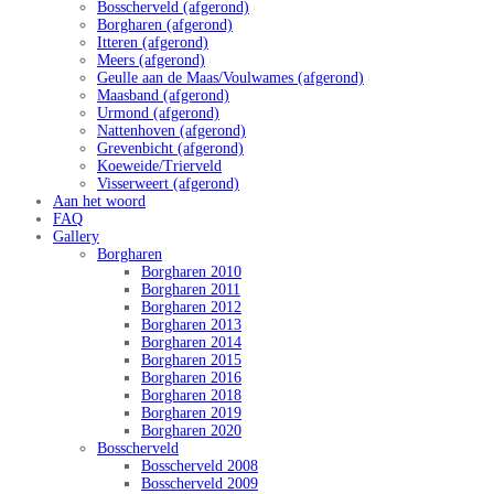
Bosscherveld (afgerond)
Borgharen (afgerond)
Itteren (afgerond)
Meers (afgerond)
Geulle aan de Maas/Voulwames (afgerond)
Maasband (afgerond)
Urmond (afgerond)
Nattenhoven (afgerond)
Grevenbicht (afgerond)
Koeweide/Trierveld
Visserweert (afgerond)
Aan het woord
FAQ
Gallery
Borgharen
Borgharen 2010
Borgharen 2011
Borgharen 2012
Borgharen 2013
Borgharen 2014
Borgharen 2015
Borgharen 2016
Borgharen 2018
Borgharen 2019
Borgharen 2020
Bosscherveld
Bosscherveld 2008
Bosscherveld 2009