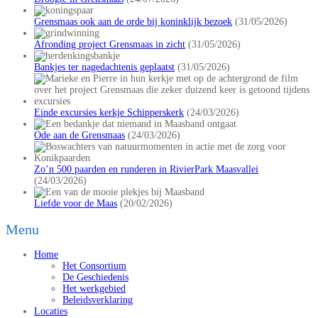
Grensmaas ook aan de orde bij koninklijk bezoek
(31/05/2026)
Afronding project Grensmaas in zicht
(31/05/2026)
Bankjes ter nagedachtenis geplaatst
(31/05/2026)
Einde excursies kerkje Schipperskerk
(24/03/2026)
Ode aan de Grensmaas
(24/03/2026)
Zo’n 500 paarden en runderen in RivierPark Maasvallei
(24/03/2026)
Liefde voor de Maas
(20/02/2026)
Menu
Home
Het Consortium
De Geschiedenis
Het werkgebied
Beleidsverklaring
Locaties