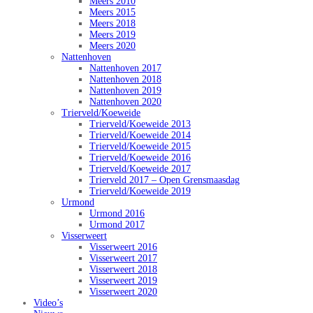
Meers 2010
Meers 2015
Meers 2018
Meers 2019
Meers 2020
Nattenhoven
Nattenhoven 2017
Nattenhoven 2018
Nattenhoven 2019
Nattenhoven 2020
Trierveld/Koeweide
Trierveld/Koeweide 2013
Trierveld/Koeweide 2014
Trierveld/Koeweide 2015
Trierveld/Koeweide 2016
Trierveld/Koeweide 2017
Trierveld 2017 – Open Grensmaasdag
Trierveld/Koeweide 2019
Urmond
Urmond 2016
Urmond 2017
Visserweert
Visserweert 2016
Visserweert 2017
Visserweert 2018
Visserweert 2019
Visserweert 2020
Video’s