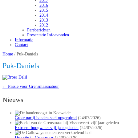
2017
2016
2015
2014
2013
2012
Persberichten
Presentatie Infoavonden
Informatie
Contact
Home
/
Puk-Daniels
Puk-Daniels
←
Passie voor Grensmaasnatuur
Nieuws
Grote partij banden snel opgeruimd
(24/07/2026)
Extreem hoogwater vijf jaar geleden
(24/07/2026)
Droogte in Grensmaas
(24/07/2026)