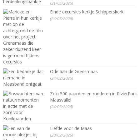
(31/05/2026)
Einde excursies kerkje Schipperskerk
(24/03/2026)
Ode aan de Grensmaas
(24/03/2026)
Zo’n 500 paarden en runderen in RivierPark
Maasvallei
(24/03/2026)
Liefde voor de Maas
(20/02/2026)