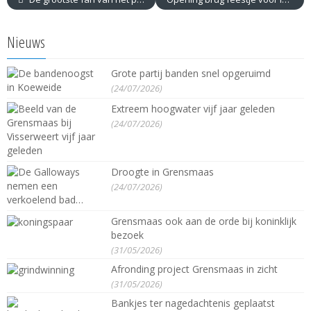
Nieuws
Grote partij banden snel opgeruimd
(24/07/2026)
Extreem hoogwater vijf jaar geleden
(24/07/2026)
Droogte in Grensmaas
(24/07/2026)
Grensmaas ook aan de orde bij koninklijk
bezoek
(31/05/2026)
Afronding project Grensmaas in zicht
(31/05/2026)
Bankjes ter nagedachtenis geplaatst