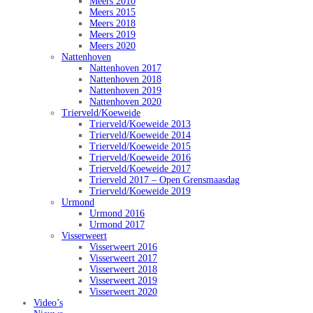
Meers 2010
Meers 2015
Meers 2018
Meers 2019
Meers 2020
Nattenhoven
Nattenhoven 2017
Nattenhoven 2018
Nattenhoven 2019
Nattenhoven 2020
Trierveld/Koeweide
Trierveld/Koeweide 2013
Trierveld/Koeweide 2014
Trierveld/Koeweide 2015
Trierveld/Koeweide 2016
Trierveld/Koeweide 2017
Trierveld 2017 – Open Grensmaasdag
Trierveld/Koeweide 2019
Urmond
Urmond 2016
Urmond 2017
Visserweert
Visserweert 2016
Visserweert 2017
Visserweert 2018
Visserweert 2019
Visserweert 2020
Video’s