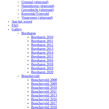
Urmond (afgerond)
Nattenhoven (afgerond)
Grevenbicht (afgerond)
Koeweide/Trierveld
Visserweert (afgerond)
Aan het woord
FAQ
Gallery
Borgharen
Borgharen 2010
Borgharen 2011
Borgharen 2012
Borgharen 2013
Borgharen 2014
Borgharen 2015
Borgharen 2016
Borgharen 2018
Borgharen 2019
Borgharen 2020
Bosscherveld
Bosscherveld 2008
Bosscherveld 2009
Bosscherveld 2010
Bosscherveld 2011
Bosscherveld 2013
Bosscherveld 2016
Bosscherveld 2017
Bosscherveld 2018