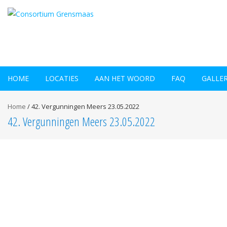
HOME
LOCATIES
AAN HET WOORD
FAQ
GALLE
Home
/
42. Vergunningen Meers 23.05.2022
42. Vergunningen Meers 23.05.2022