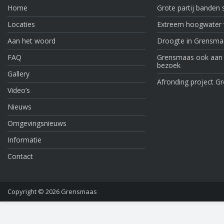
Home
Grote partij banden
Locaties
Extreem hoogwater v
Aan het woord
Droogte in Grensma
FAQ
Grensmaas ook aan de
bezoek
Gallery
Afronding project Gr
Video’s
Nieuws
Omgevingsnieuws
Informatie
Contact
Copyright © 2026
Grensmaas