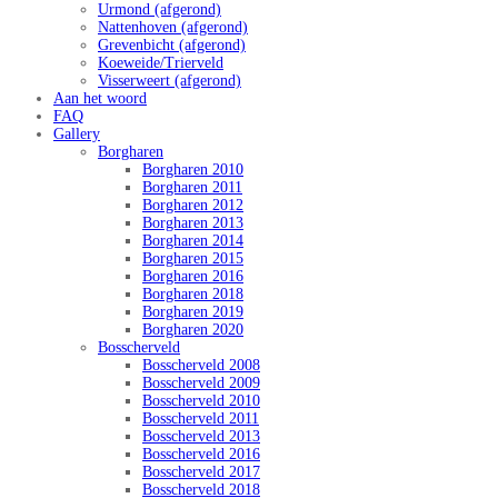
Urmond (afgerond)
Nattenhoven (afgerond)
Grevenbicht (afgerond)
Koeweide/Trierveld
Visserweert (afgerond)
Aan het woord
FAQ
Gallery
Borgharen
Borgharen 2010
Borgharen 2011
Borgharen 2012
Borgharen 2013
Borgharen 2014
Borgharen 2015
Borgharen 2016
Borgharen 2018
Borgharen 2019
Borgharen 2020
Bosscherveld
Bosscherveld 2008
Bosscherveld 2009
Bosscherveld 2010
Bosscherveld 2011
Bosscherveld 2013
Bosscherveld 2016
Bosscherveld 2017
Bosscherveld 2018