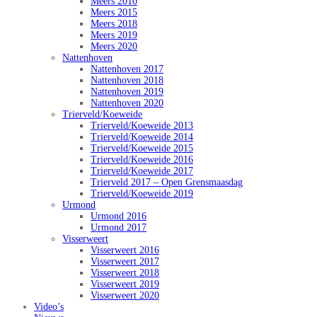
Meers 2010
Meers 2015
Meers 2018
Meers 2019
Meers 2020
Nattenhoven
Nattenhoven 2017
Nattenhoven 2018
Nattenhoven 2019
Nattenhoven 2020
Trierveld/Koeweide
Trierveld/Koeweide 2013
Trierveld/Koeweide 2014
Trierveld/Koeweide 2015
Trierveld/Koeweide 2016
Trierveld/Koeweide 2017
Trierveld 2017 – Open Grensmaasdag
Trierveld/Koeweide 2019
Urmond
Urmond 2016
Urmond 2017
Visserweert
Visserweert 2016
Visserweert 2017
Visserweert 2018
Visserweert 2019
Visserweert 2020
Video’s