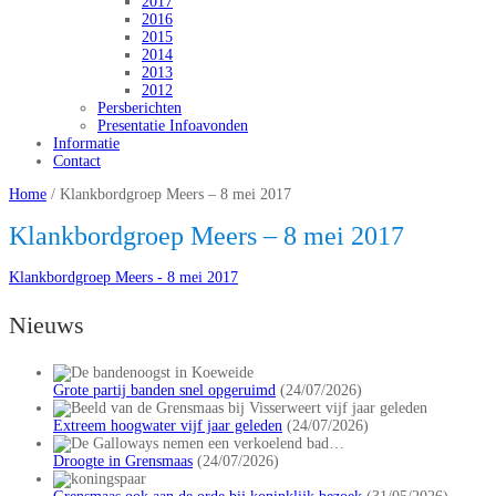
2017
2016
2015
2014
2013
2012
Persberichten
Presentatie Infoavonden
Informatie
Contact
Home
/
Klankbordgroep Meers – 8 mei 2017
Klankbordgroep Meers – 8 mei 2017
Klankbordgroep Meers - 8 mei 2017
Nieuws
Grote partij banden snel opgeruimd
(24/07/2026)
Extreem hoogwater vijf jaar geleden
(24/07/2026)
Droogte in Grensmaas
(24/07/2026)