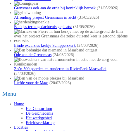
Grensmaas ook aan de orde bij koninklijk bezoek
(31/05/2026)
Afronding project Grensmaas in zicht
(31/05/2026)
Bankjes ter nagedachtenis geplaatst
(31/05/2026)
Einde excursies kerkje Schipperskerk
(24/03/2026)
Ode aan de Grensmaas
(24/03/2026)
Zo’n 500 paarden en runderen in RivierPark Maasvallei
(24/03/2026)
Liefde voor de Maas
(20/02/2026)
Menu
Home
Het Consortium
De Geschiedenis
Het werkgebied
Beleidsverklaring
Locaties