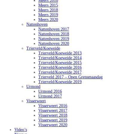
Meers 2010
Meers 2015
Meers 2018
Meers 2019
Meers 2020
Nattenhoven
Nattenhoven 2017
Nattenhoven 2018
Nattenhoven 2019
Nattenhoven 2020
Trierveld/Koeweide
Trierveld/Koeweide 2013
Trierveld/Koeweide 2014
Trierveld/Koeweide 2015
Trierveld/Koeweide 2016
Trierveld/Koeweide 2017
Trierveld 2017 – Open Grensmaasdag
Trierveld/Koeweide 2019
Urmond
Urmond 2016
Urmond 2017
Visserweert
Visserweert 2016
Visserweert 2017
Visserweert 2018
Visserweert 2019
Visserweert 2020
Video’s