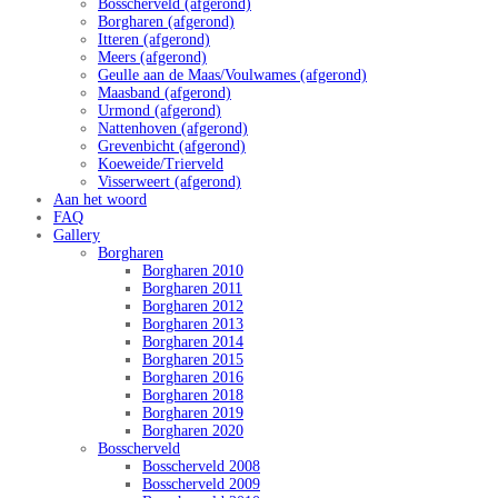
Bosscherveld (afgerond)
Borgharen (afgerond)
Itteren (afgerond)
Meers (afgerond)
Geulle aan de Maas/Voulwames (afgerond)
Maasband (afgerond)
Urmond (afgerond)
Nattenhoven (afgerond)
Grevenbicht (afgerond)
Koeweide/Trierveld
Visserweert (afgerond)
Aan het woord
FAQ
Gallery
Borgharen
Borgharen 2010
Borgharen 2011
Borgharen 2012
Borgharen 2013
Borgharen 2014
Borgharen 2015
Borgharen 2016
Borgharen 2018
Borgharen 2019
Borgharen 2020
Bosscherveld
Bosscherveld 2008
Bosscherveld 2009