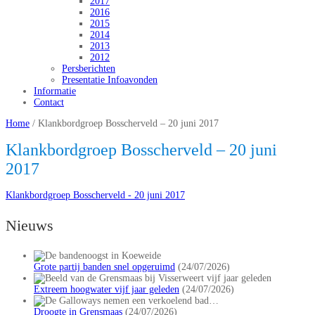
2017
2016
2015
2014
2013
2012
Persberichten
Presentatie Infoavonden
Informatie
Contact
Home
/
Klankbordgroep Bosscherveld – 20 juni 2017
Klankbordgroep Bosscherveld – 20 juni
2017
Klankbordgroep Bosscherveld - 20 juni 2017
Nieuws
Grote partij banden snel opgeruimd
(24/07/2026)
Extreem hoogwater vijf jaar geleden
(24/07/2026)
Droogte in Grensmaas
(24/07/2026)