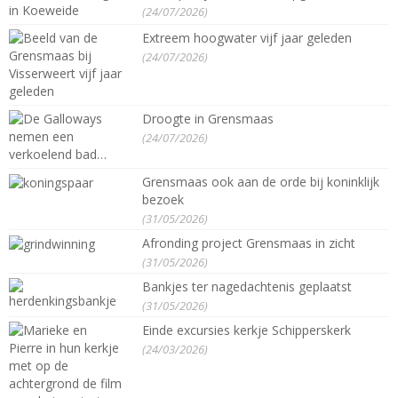
(24/07/2026)
Extreem hoogwater vijf jaar geleden
(24/07/2026)
Droogte in Grensmaas
(24/07/2026)
Grensmaas ook aan de orde bij koninklijk
bezoek
(31/05/2026)
Afronding project Grensmaas in zicht
(31/05/2026)
Bankjes ter nagedachtenis geplaatst
(31/05/2026)
Einde excursies kerkje Schipperskerk
(24/03/2026)