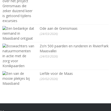
Ode aan de Grensmaas
(24/03/2026)
Zo’n 500 paarden en runderen in RivierPark
Maasvallei
(24/03/2026)
Liefde voor de Maas
(20/02/2026)