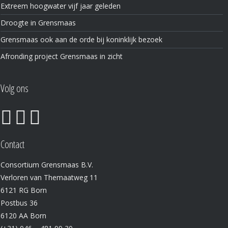
Extreem hoogwater vijf jaar geleden
Droogte in Grensmaas
Grensmaas ook aan de orde bij koninklijk bezoek
Afronding project Grensmaas in zicht
Volg ons
Contact
Consortium Grensmaas B.V.
Verloren van Themaatweg 11
6121 RG Born
Postbus 36
6120 AA Born