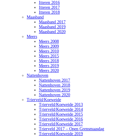
Itteren 2016
Itteren 2017
Itteren 2018
Maasband
Maasband 2017
Maasband 2019
Maasband 2020
Meers
Meers 2008
Meers 2009
Meers 2010
Meers 2015
Meers 2018
Meers 2019
Meers 2020
Nattenhoven
Nattenhoven 2017
Nattenhoven 2018
Nattenhoven 2019
Nattenhoven 2020
Trierveld/Koeweide
Trierveld/Koeweide 2013
Trierveld/Koeweide 2014
Trierveld/Koeweide 2015
Trierveld/Koeweide 2016
Trierveld/Koeweide 2017
Trierveld 2017 – Open Grensmaasdag
Trierveld/Koeweide 2019