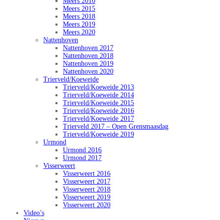
Meers 2010
Meers 2015
Meers 2018
Meers 2019
Meers 2020
Nattenhoven
Nattenhoven 2017
Nattenhoven 2018
Nattenhoven 2019
Nattenhoven 2020
Trierveld/Koeweide
Trierveld/Koeweide 2013
Trierveld/Koeweide 2014
Trierveld/Koeweide 2015
Trierveld/Koeweide 2016
Trierveld/Koeweide 2017
Trierveld 2017 – Open Grensmaasdag
Trierveld/Koeweide 2019
Urmond
Urmond 2016
Urmond 2017
Visserweert
Visserweert 2016
Visserweert 2017
Visserweert 2018
Visserweert 2019
Visserweert 2020
Video’s