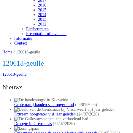
2017
2016
2015
2014
2013
2012
Persberichten
Presentatie Infoavonden
Informatie
Contact
Home
/
120618-geulle
120618-geulle
120618-geulle
Nieuws
Grote partij banden snel opgeruimd
(24/07/2026)
Extreem hoogwater vijf jaar geleden
(24/07/2026)
Droogte in Grensmaas
(24/07/2026)