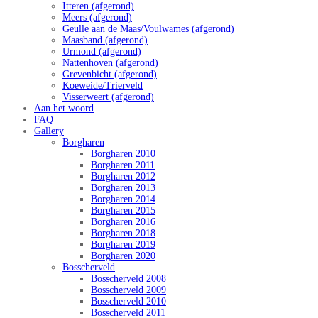
Itteren (afgerond)
Meers (afgerond)
Geulle aan de Maas/Voulwames (afgerond)
Maasband (afgerond)
Urmond (afgerond)
Nattenhoven (afgerond)
Grevenbicht (afgerond)
Koeweide/Trierveld
Visserweert (afgerond)
Aan het woord
FAQ
Gallery
Borgharen
Borgharen 2010
Borgharen 2011
Borgharen 2012
Borgharen 2013
Borgharen 2014
Borgharen 2015
Borgharen 2016
Borgharen 2018
Borgharen 2019
Borgharen 2020
Bosscherveld
Bosscherveld 2008
Bosscherveld 2009
Bosscherveld 2010
Bosscherveld 2011