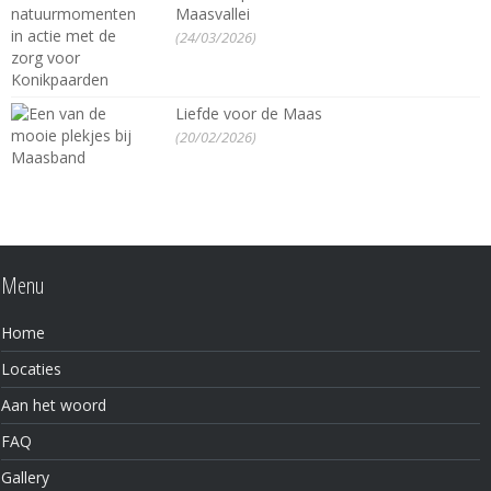
Maasvallei
(24/03/2026)
Liefde voor de Maas
(20/02/2026)
Menu
Home
Locaties
Aan het woord
FAQ
Gallery