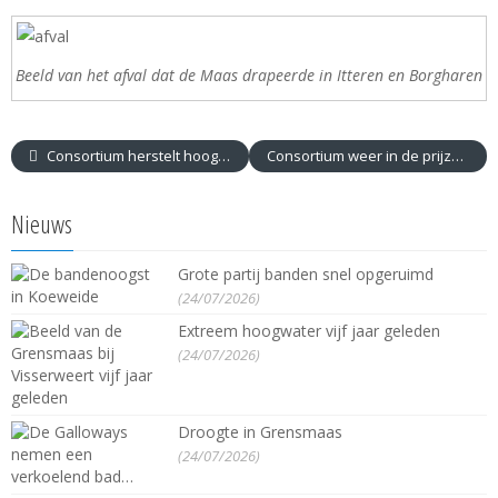
Beeld van het afval dat de Maas drapeerde in Itteren en Borgharen
Consortium herstelt hoogwaterschade
Consortium weer in de prijzen
Nieuws
Grote partij banden snel opgeruimd
(24/07/2026)
Extreem hoogwater vijf jaar geleden
(24/07/2026)
Droogte in Grensmaas
(24/07/2026)