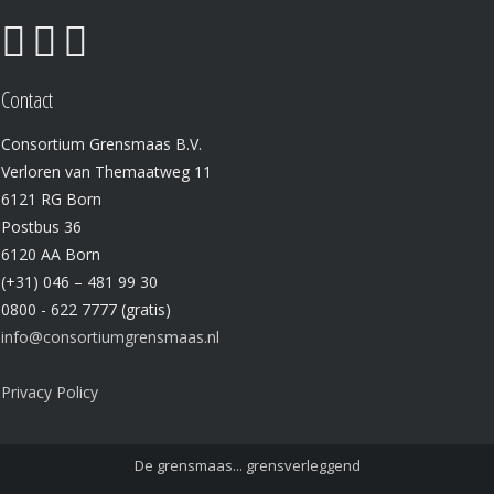
Contact
Consortium Grensmaas B.V.
Verloren van Themaatweg 11
6121 RG Born
Postbus 36
6120 AA Born
(+31) 046 – 481 99 30
0800 - 622 7777 (gratis)
info@consortiumgrensmaas.nl
Privacy Policy
De grensmaas... grensverleggend