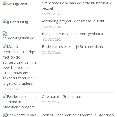
Grensmaas ook aan de orde bij koninklijk
bezoek
(31/05/2026)
Afronding project Grensmaas in zicht
(31/05/2026)
Bankjes ter nagedachtenis geplaatst
(31/05/2026)
Einde excursies kerkje Schipperskerk
(24/03/2026)
Ode aan de Grensmaas
(24/03/2026)
Zo’n 500 paarden en runderen in RivierPark