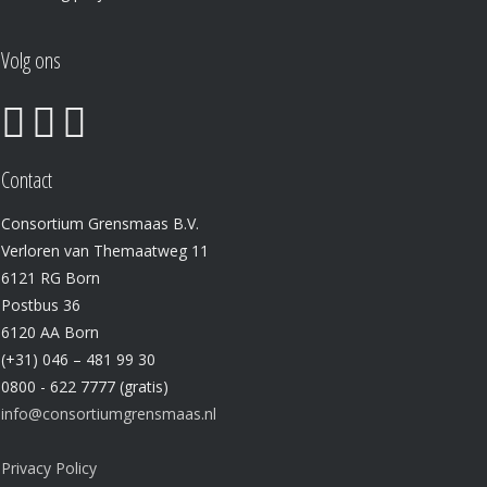
Volg ons
Contact
Consortium Grensmaas B.V.
Verloren van Themaatweg 11
6121 RG Born
Postbus 36
6120 AA Born
(+31) 046 – 481 99 30
0800 - 622 7777 (gratis)
info@consortiumgrensmaas.nl
Privacy Policy