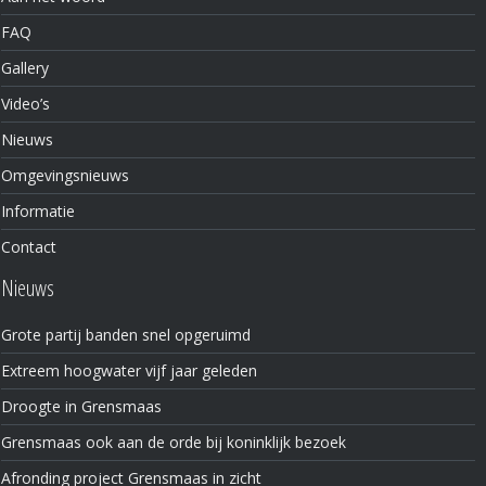
FAQ
Gallery
Video’s
Nieuws
Omgevingsnieuws
Informatie
Contact
Nieuws
Grote partij banden snel opgeruimd
Extreem hoogwater vijf jaar geleden
Droogte in Grensmaas
Grensmaas ook aan de orde bij koninklijk bezoek
Afronding project Grensmaas in zicht