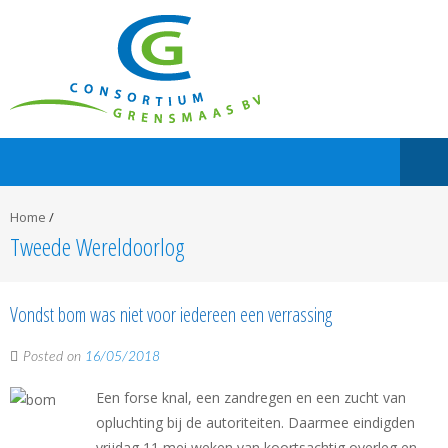
Home
/
Tweede Wereldoorlog
Vondst bom was niet voor iedereen een verrassing
Posted on
16/05/2018
Een forse knal, een zandregen en een zucht van
opluchting bij de autoriteiten. Daarmee eindigden
vrijdag 11 mei weken van koortsachtig overleg en