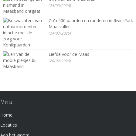
(24/03/2026)
Zo’n 500 paarden en runderen in RivierPark
Maasvallei
(24/03/2026)
Liefde voor de Maas
(20/02/2026)
Menu
Home
Locaties
Aan het woord