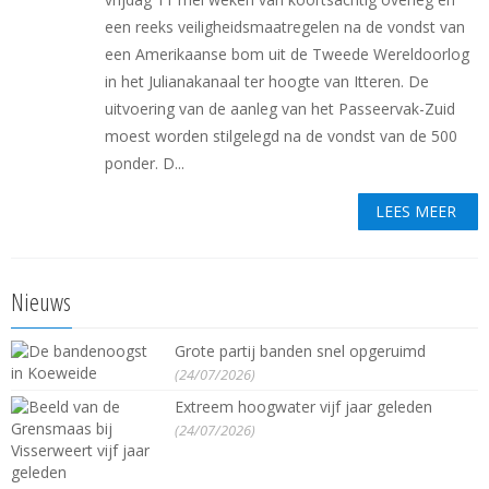
een reeks veiligheidsmaatregelen na de vondst van
een Amerikaanse bom uit de Tweede Wereldoorlog
in het Julianakanaal ter hoogte van Itteren. De
uitvoering van de aanleg van het Passeervak-Zuid
moest worden stilgelegd na de vondst van de 500
ponder. D...
LEES MEER
Nieuws
Grote partij banden snel opgeruimd
(24/07/2026)
Extreem hoogwater vijf jaar geleden
(24/07/2026)