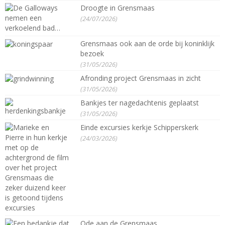
Droogte in Grensmaas
(24/07/2026)
Grensmaas ook aan de orde bij koninklijk
bezoek
(31/05/2026)
Afronding project Grensmaas in zicht
(31/05/2026)
Bankjes ter nagedachtenis geplaatst
(31/05/2026)
Einde excursies kerkje Schipperskerk
(24/03/2026)
Ode aan de Grensmaas