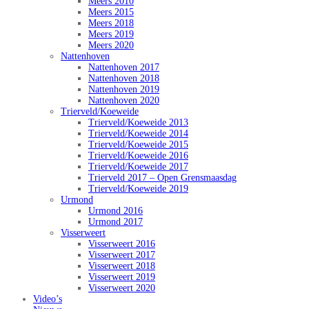
Meers 2010
Meers 2015
Meers 2018
Meers 2019
Meers 2020
Nattenhoven
Nattenhoven 2017
Nattenhoven 2018
Nattenhoven 2019
Nattenhoven 2020
Trierveld/Koeweide
Trierveld/Koeweide 2013
Trierveld/Koeweide 2014
Trierveld/Koeweide 2015
Trierveld/Koeweide 2016
Trierveld/Koeweide 2017
Trierveld 2017 – Open Grensmaasdag
Trierveld/Koeweide 2019
Urmond
Urmond 2016
Urmond 2017
Visserweert
Visserweert 2016
Visserweert 2017
Visserweert 2018
Visserweert 2019
Visserweert 2020
Video’s