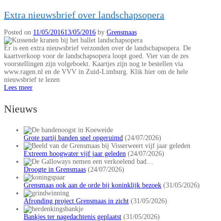
Extra nieuwsbrief over landschapsopera
Posted on
11/05/2016
13/05/2016
by
Grensmaas
Er is een extra nieuwsbrief verzonden over de landschapsopera. De
kaartverkoop voor de landschapsopera loopt goed. Vier van de zes
voorstellingen zijn volgeboekt. Kaartjes zijn nog te bestellen via
www.ragen.nl en de VVV in Zuid-Limburg. Klik hier om de hele
nieuwsbrief te lezen
Lees meer
Nieuws
Grote partij banden snel opgeruimd
(24/07/2026)
Extreem hoogwater vijf jaar geleden
(24/07/2026)
Droogte in Grensmaas
(24/07/2026)
Grensmaas ook aan de orde bij koninklijk bezoek
(31/05/2026)
Afronding project Grensmaas in zicht
(31/05/2026)
Bankjes ter nagedachtenis geplaatst
(31/05/2026)