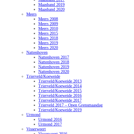
Maasband 2019
Maasband 2020
Meers
Meers 2008
Meers 2009
Meers 2010
Meers 2015
Meers 2018
Meers 2019
Meers 2020
Nattenhoven
Nattenhoven 2017
Nattenhoven 2018
Nattenhoven 2019
Nattenhoven 2020
Trierveld/Koeweide
Trierveld/Koeweide 2013
Trierveld/Koeweide 2014
Trierveld/Koeweide 2015
Trierveld/Koeweide 2016
Trierveld/Koeweide 2017
Trierveld 2017 – Open Grensmaasdag
Trierveld/Koeweide 2019
Urmond
Urmond 2016
Urmond 2017
Visserweert
Visserweert 2016