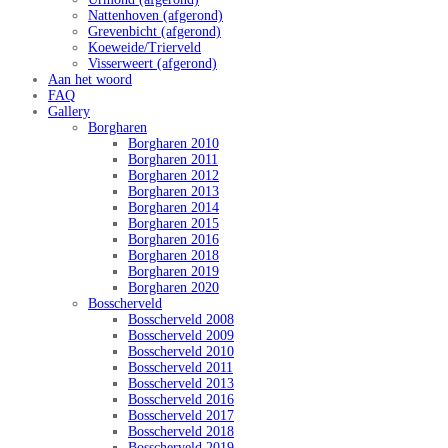
Nattenhoven (afgerond)
Grevenbicht (afgerond)
Koeweide/Trierveld
Visserweert (afgerond)
Aan het woord
FAQ
Gallery
Borgharen
Borgharen 2010
Borgharen 2011
Borgharen 2012
Borgharen 2013
Borgharen 2014
Borgharen 2015
Borgharen 2016
Borgharen 2018
Borgharen 2019
Borgharen 2020
Bosscherveld
Bosscherveld 2008
Bosscherveld 2009
Bosscherveld 2010
Bosscherveld 2011
Bosscherveld 2013
Bosscherveld 2016
Bosscherveld 2017
Bosscherveld 2018
Bosscherveld 2019