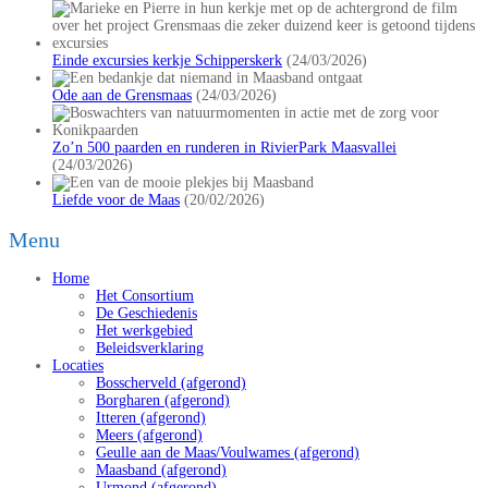
Einde excursies kerkje Schipperskerk
(24/03/2026)
Ode aan de Grensmaas
(24/03/2026)
Zo’n 500 paarden en runderen in RivierPark Maasvallei
(24/03/2026)
Liefde voor de Maas
(20/02/2026)
Menu
Home
Het Consortium
De Geschiedenis
Het werkgebied
Beleidsverklaring
Locaties
Bosscherveld (afgerond)
Borgharen (afgerond)
Itteren (afgerond)
Meers (afgerond)
Geulle aan de Maas/Voulwames (afgerond)
Maasband (afgerond)
Urmond (afgerond)