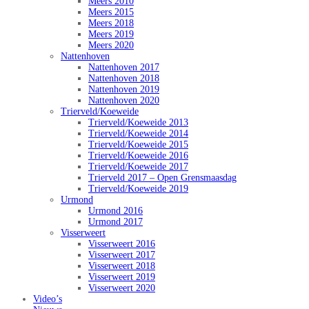
Meers 2010
Meers 2015
Meers 2018
Meers 2019
Meers 2020
Nattenhoven
Nattenhoven 2017
Nattenhoven 2018
Nattenhoven 2019
Nattenhoven 2020
Trierveld/Koeweide
Trierveld/Koeweide 2013
Trierveld/Koeweide 2014
Trierveld/Koeweide 2015
Trierveld/Koeweide 2016
Trierveld/Koeweide 2017
Trierveld 2017 – Open Grensmaasdag
Trierveld/Koeweide 2019
Urmond
Urmond 2016
Urmond 2017
Visserweert
Visserweert 2016
Visserweert 2017
Visserweert 2018
Visserweert 2019
Visserweert 2020
Video’s