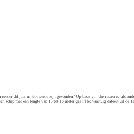
 eerder dit jaar in Koeweide zijn gevonden? Op basis van die resten is, als on
en schip met een lengte van 15 tot 18 meter gaat. Het vaartuig dateert uit de 11e