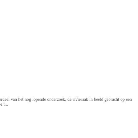
derdeel van het nog lopende onderzoek, de rivieraak in beeld gebracht op een
 t...