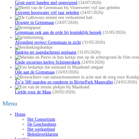
Grote partij banden snel opgeruimd
(24/07/2026)
Extreem hoogwater vijf jaar geleden
(24/07/2026)
Droogte in Grensmaas
(24/07/2026)
Grensmaas ook aan de orde bij koninklijk bezoek
(31/05/2026)
Afronding project Grensmaas in zicht
(31/05/2026)
Bankjes ter nagedachtenis geplaatst
(31/05/2026)
Einde excursies kerkje Schipperskerk
(24/03/2026)
Ode aan de Grensmaas
(24/03/2026)
Zo’n 500 paarden en runderen in RivierPark Maasvallei
(24/03/2026)
Liefde voor de Maas
(20/02/2026)
Menu
Home
Het Consortium
De Geschiedenis
Het werkgebied
Beleidsverklaring