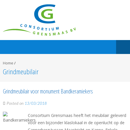
Home
/
Grindmeubilair
Grindmeubilair voor monument Bandkeramiekers
Posted on
13/03/2018
Consortium Grensmaas heeft het meubilair geleverd
voor een bijzonder klaslokaal in de openlucht op de
Cannerberg tussen Maastricht en Kanne. Enkele