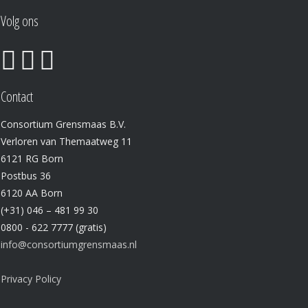
Volg ons
Contact
Consortium Grensmaas B.V.
Verloren van Themaatweg 11
6121 RG Born
Postbus 36
6120 AA Born
(+31) 046 – 481 99 30
0800 - 622 7777 (gratis)
info@consortiumgrensmaas.nl
Privacy Policy