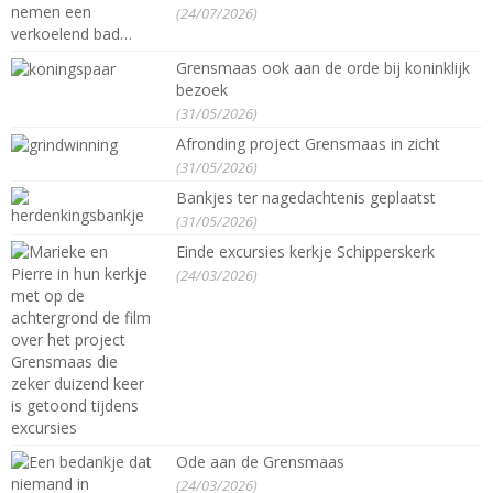
(24/07/2026)
Grensmaas ook aan de orde bij koninklijk
bezoek
(31/05/2026)
Afronding project Grensmaas in zicht
(31/05/2026)
Bankjes ter nagedachtenis geplaatst
(31/05/2026)
Einde excursies kerkje Schipperskerk
(24/03/2026)
Ode aan de Grensmaas
(24/03/2026)