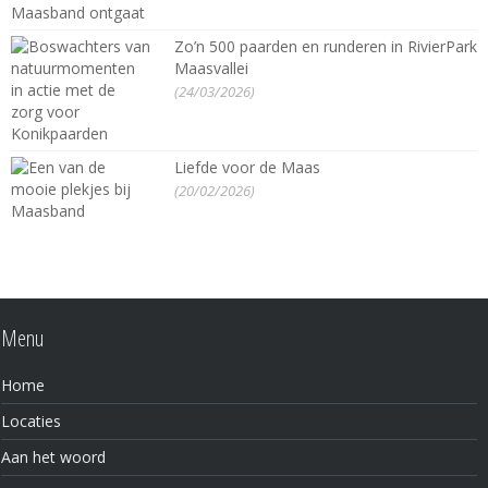
Zo’n 500 paarden en runderen in RivierPark
Maasvallei
(24/03/2026)
Liefde voor de Maas
(20/02/2026)
Menu
Home
Locaties
Aan het woord