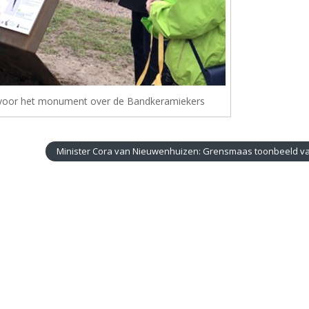
d voor het monument over de Bandkeramiekers