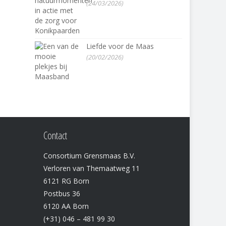
(24/03/2026)
Liefde voor de Maas
(20/02/2026)
Contact
Consortium Grensmaas B.V.
Verloren van Themaatweg 11
6121 RG Born
Postbus 36
6120 AA Born
(+31) 046 – 481 99 30