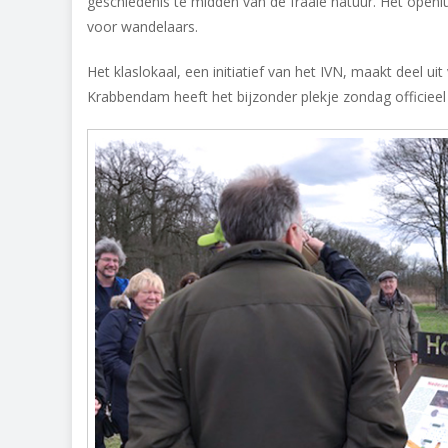
geschiedenis te midden van de fraaie natuur. Het ope
voor wandelaars.
Het klaslokaal, een initiatief van het IVN, maakt deel
Krabbendam heeft het bijzonder plekje zondag officiee