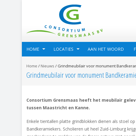
HOME
LOCATIES
AAN HET WOORD
Home
/
Nieuws
/
Grindmeubilair voor monument Bandkera
Grindmeubilair voor monument Bandkerami
Consortium Grensmaas heeft het meubilair geleve
tussen Maastricht en Kanne.
Enkele tientallen platte grindblokken dienen als stoel 
Bandkeramiekers. Scholieren uit heel Zuid-Limburg krij