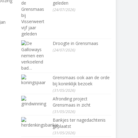
pozing
geleden
(24/07/2026)
Jan
Droogte in Grensmaas
(24/07/2026)
Grensmaas ook aan de orde
bij koninklijk bezoek
(31/05/2026)
Afronding project
Grensmaas in zicht
(31/05/2026)
Bankjes ter nagedachtenis
geplaatst
(31/05/2026)