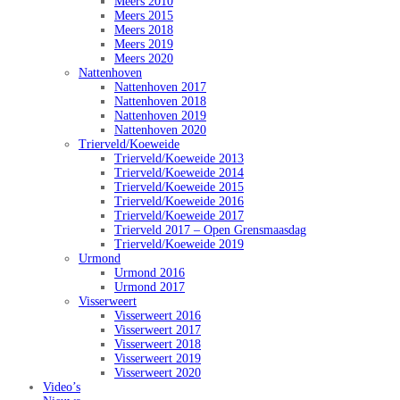
Meers 2010
Meers 2015
Meers 2018
Meers 2019
Meers 2020
Nattenhoven
Nattenhoven 2017
Nattenhoven 2018
Nattenhoven 2019
Nattenhoven 2020
Trierveld/Koeweide
Trierveld/Koeweide 2013
Trierveld/Koeweide 2014
Trierveld/Koeweide 2015
Trierveld/Koeweide 2016
Trierveld/Koeweide 2017
Trierveld 2017 – Open Grensmaasdag
Trierveld/Koeweide 2019
Urmond
Urmond 2016
Urmond 2017
Visserweert
Visserweert 2016
Visserweert 2017
Visserweert 2018
Visserweert 2019
Visserweert 2020
Video’s