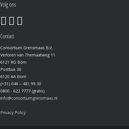
Volg ons
Contact
Consortium Grensmaas B.V.
Verloren van Themaatweg 11
6121 RG Born
Postbus 36
6120 AA Born
(+31) 046 – 481 99 30
0800 - 622 7777 (gratis)
info@consortiumgrensmaas.nl
Privacy Policy