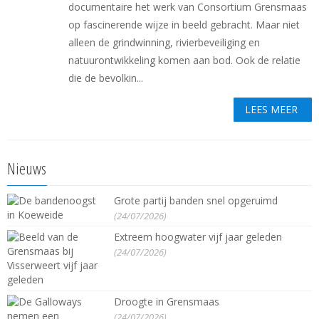
documentaire het werk van Consortium Grensmaas
op fascinerende wijze in beeld gebracht. Maar niet
alleen de grindwinning, rivierbeveiliging en
natuurontwikkeling komen aan bod. Ook de relatie
die de bevolkin...
LEES MEER
Nieuws
Grote partij banden snel opgeruimd
(24/07/2026)
Extreem hoogwater vijf jaar geleden
(24/07/2026)
Droogte in Grensmaas
(24/07/2026)