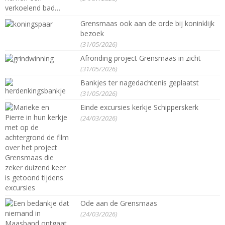
Grensmaas ook aan de orde bij koninklijk
bezoek
(31/05/2026)
Afronding project Grensmaas in zicht
(31/05/2026)
Bankjes ter nagedachtenis geplaatst
(31/05/2026)
Einde excursies kerkje Schipperskerk
(24/03/2026)
Ode aan de Grensmaas
(24/03/2026)