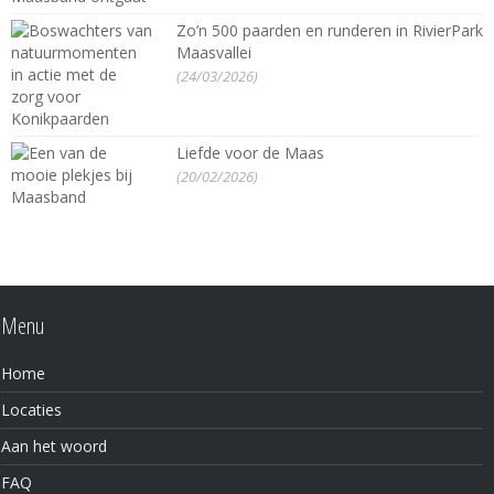
Zo’n 500 paarden en runderen in RivierPark
Maasvallei
(24/03/2026)
Liefde voor de Maas
(20/02/2026)
Menu
Home
Locaties
Aan het woord
FAQ