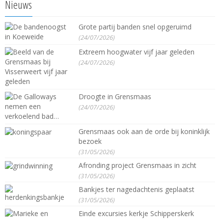
Nieuws
Grote partij banden snel opgeruimd
(24/07/2026)
Extreem hoogwater vijf jaar geleden
(24/07/2026)
Droogte in Grensmaas
(24/07/2026)
Grensmaas ook aan de orde bij koninklijk
bezoek
(31/05/2026)
Afronding project Grensmaas in zicht
(31/05/2026)
Bankjes ter nagedachtenis geplaatst
(31/05/2026)
Einde excursies kerkje Schipperskerk