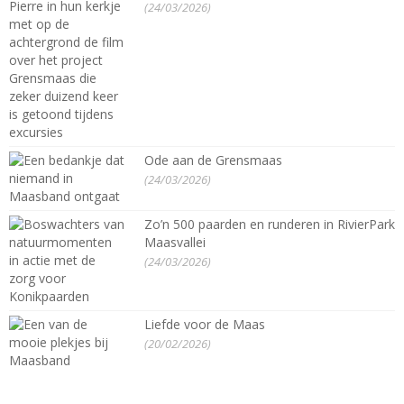
(24/03/2026)
Ode aan de Grensmaas
(24/03/2026)
Zo’n 500 paarden en runderen in RivierPark
Maasvallei
(24/03/2026)
Liefde voor de Maas
(20/02/2026)