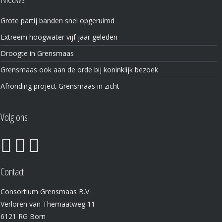
Grote partij banden snel opgeruimd
Extreem hoogwater vijf jaar geleden
Droogte in Grensmaas
Grensmaas ook aan de orde bij koninklijk bezoek
Afronding project Grensmaas in zicht
Volg ons
Contact
Consortium Grensmaas B.V.
Verloren van Themaatweg 11
6121 RG Born