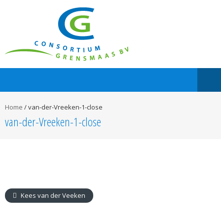
Home
/
van-der-Vreeken-1-close
van-der-Vreeken-1-close
Kees van der Veeken