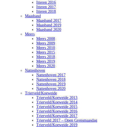
Itteren 2016
Itteren 2017
Itteren 2018
Maasband
Maasband 2017
Maasband 2019
Maasband 2020
Meers
Meers 2008
Meers 2009
Meers 2010
Meers 2015
Meers 2018
Meers 2019
Meers 2020
Nattenhoven
Nattenhoven 2017
Nattenhoven 2018
Nattenhoven 2019
Nattenhoven 2020
Trierveld/Koeweide
Trierveld/Koeweide 2013
Trierveld/Koeweide 2014
Trierveld/Koeweide 2015
Trierveld/Koeweide 2016
Trierveld/Koeweide 2017
Trierveld 2017 – Open Grensmaasdag
Trierveld/Koeweide 2019