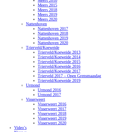
Meers 2010
Meers 2015
Meers 2018
Meers 2019
Meers 2020
Nattenhoven
Nattenhoven 2017
Nattenhoven 2018
Nattenhoven 2019
Nattenhoven 2020
Trierveld/Koeweide
Trierveld/Koeweide 2013
Trierveld/Koeweide 2014
Trierveld/Koeweide 2015
Trierveld/Koeweide 2016
Trierveld/Koeweide 2017
Trierveld 2017 – Open Grensmaasdag
Trierveld/Koeweide 2019
Urmond
Urmond 2016
Urmond 2017
Visserweert
Visserweert 2016
Visserweert 2017
Visserweert 2018
Visserweert 2019
Visserweert 2020
Video’s