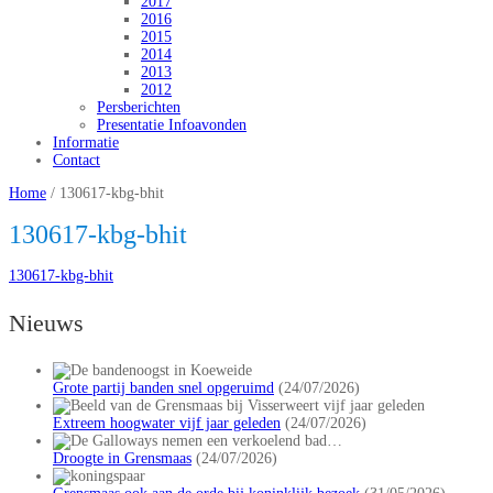
2017
2016
2015
2014
2013
2012
Persberichten
Presentatie Infoavonden
Informatie
Contact
Home
/
130617-kbg-bhit
130617-kbg-bhit
130617-kbg-bhit
Nieuws
Grote partij banden snel opgeruimd
(24/07/2026)
Extreem hoogwater vijf jaar geleden
(24/07/2026)
Droogte in Grensmaas
(24/07/2026)