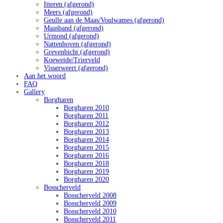
Itteren (afgerond)
Meers (afgerond)
Geulle aan de Maas/Voulwames (afgerond)
Maasband (afgerond)
Urmond (afgerond)
Nattenhoven (afgerond)
Grevenbicht (afgerond)
Koeweide/Trierveld
Visserweert (afgerond)
Aan het woord
FAQ
Gallery
Borgharen
Borgharen 2010
Borgharen 2011
Borgharen 2012
Borgharen 2013
Borgharen 2014
Borgharen 2015
Borgharen 2016
Borgharen 2018
Borgharen 2019
Borgharen 2020
Bosscherveld
Bosscherveld 2008
Bosscherveld 2009
Bosscherveld 2010
Bosscherveld 2011