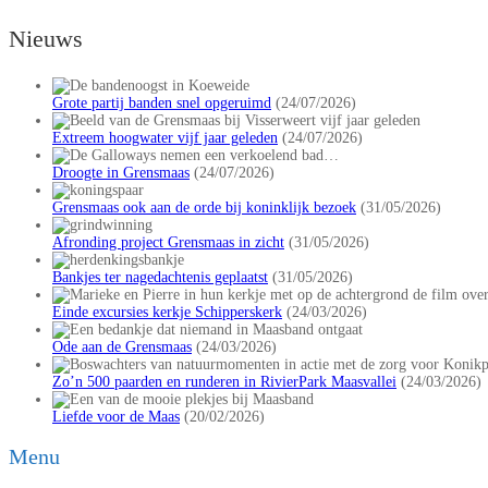
Nieuws
Grote partij banden snel opgeruimd
(24/07/2026)
Extreem hoogwater vijf jaar geleden
(24/07/2026)
Droogte in Grensmaas
(24/07/2026)
Grensmaas ook aan de orde bij koninklijk bezoek
(31/05/2026)
Afronding project Grensmaas in zicht
(31/05/2026)
Bankjes ter nagedachtenis geplaatst
(31/05/2026)
Einde excursies kerkje Schipperskerk
(24/03/2026)
Ode aan de Grensmaas
(24/03/2026)
Zo’n 500 paarden en runderen in RivierPark Maasvallei
(24/03/2026)
Liefde voor de Maas
(20/02/2026)
Menu