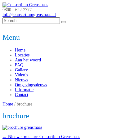
0800 - 622 7777
info@consortiumgrensmaas.nl
Menu
Home
Locaties
Aan het woord
FAQ
Gallery
Video’s
Nieuws
Omgevingsnieuws
Informatie
Contact
Home
/
brochure
brochure
←
Nieuwe brochure Consortium Grensmaas