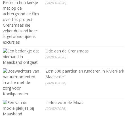
(24/03/2026)
Ode aan de Grensmaas
(24/03/2026)
Zo’n 500 paarden en runderen in RivierPark
Maasvallei
(24/03/2026)
Liefde voor de Maas
(20/02/2026)