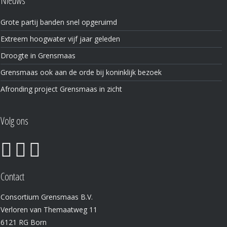
Nieuws
Grote partij banden snel opgeruimd
Extreem hoogwater vijf jaar geleden
Droogte in Grensmaas
Grensmaas ook aan de orde bij koninklijk bezoek
Afronding project Grensmaas in zicht
Volg ons
Contact
Consortium Grensmaas B.V.
Verloren van Themaatweg 11
6121 RG Born