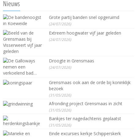
Nieuws
Grote partij banden snel opgeruimd
(24/07/2026)
Extreem hoogwater vijf jaar geleden
(24/07/2026)
Droogte in Grensmaas
(24/07/2026)
Grensmaas ook aan de orde bij koninklijk
bezoek
(31/05/2026)
Afronding project Grensmaas in zicht
(31/05/2026)
Bankjes ter nagedachtenis geplaatst
(31/05/2026)
Einde excursies kerkje Schipperskerk