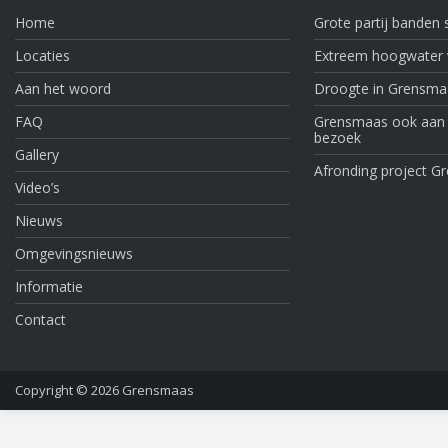
Home
Grote partij banden
Locaties
Extreem hoogwater v
Aan het woord
Droogte in Grensma
FAQ
Grensmaas ook aan de
bezoek
Gallery
Afronding project Gr
Video’s
Nieuws
Omgevingsnieuws
Informatie
Contact
Copyright © 2026
Grensmaas