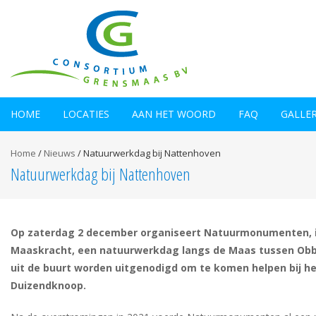
HOME
LOCATIES
AAN HET WOORD
FAQ
GALLE
Home
/
Nieuws
/
Natuurwerkdag bij Nattenhoven
Natuurwerkdag bij Nattenhoven
Op zaterdag 2 december organiseert Natuurmonumenten, 
Maaskracht, een natuurwerkdag langs de Maas tussen Ob
uit de buurt worden uitgenodigd om te komen helpen bij he
Duizendknoop.