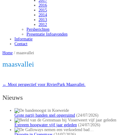
2017
2016
2015
2014
2013
2012
Persberichten
Presentatie Infoavonden
Informatie
Contact
Home
/
maasvallei
maasvallei
←
Mooi perspectief voor RivierPark Maasvallei.
Nieuws
Grote partij banden snel opgeruimd
(24/07/2026)
Extreem hoogwater vijf jaar geleden
(24/07/2026)
Droogte in Grensmaas
(24/07/2026)