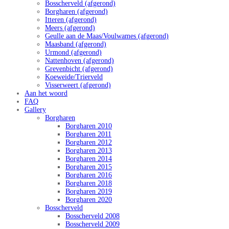
Bosscherveld (afgerond)
Borgharen (afgerond)
Itteren (afgerond)
Meers (afgerond)
Geulle aan de Maas/Voulwames (afgerond)
Maasband (afgerond)
Urmond (afgerond)
Nattenhoven (afgerond)
Grevenbicht (afgerond)
Koeweide/Trierveld
Visserweert (afgerond)
Aan het woord
FAQ
Gallery
Borgharen
Borgharen 2010
Borgharen 2011
Borgharen 2012
Borgharen 2013
Borgharen 2014
Borgharen 2015
Borgharen 2016
Borgharen 2018
Borgharen 2019
Borgharen 2020
Bosscherveld
Bosscherveld 2008
Bosscherveld 2009