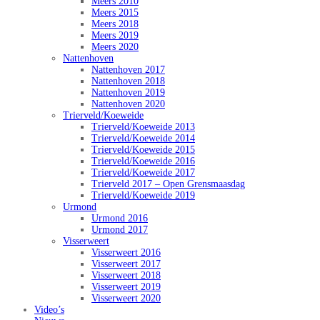
Meers 2010
Meers 2015
Meers 2018
Meers 2019
Meers 2020
Nattenhoven
Nattenhoven 2017
Nattenhoven 2018
Nattenhoven 2019
Nattenhoven 2020
Trierveld/Koeweide
Trierveld/Koeweide 2013
Trierveld/Koeweide 2014
Trierveld/Koeweide 2015
Trierveld/Koeweide 2016
Trierveld/Koeweide 2017
Trierveld 2017 – Open Grensmaasdag
Trierveld/Koeweide 2019
Urmond
Urmond 2016
Urmond 2017
Visserweert
Visserweert 2016
Visserweert 2017
Visserweert 2018
Visserweert 2019
Visserweert 2020
Video’s