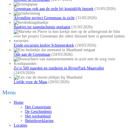
Grensmaas ook aan de orde bij koninklijk bezoek
(31/05/2026)
Afronding project Grensmaas in zicht
(31/05/2026)
Bankjes ter nagedachtenis geplaatst
(31/05/2026)
Einde excursies kerkje Schipperskerk
(24/03/2026)
Ode aan de Grensmaas
(24/03/2026)
Zo’n 500 paarden en runderen in RivierPark Maasvallei
(24/03/2026)
Liefde voor de Maas
(20/02/2026)
Menu
Home
Het Consortium
De Geschiedenis
Het werkgebied
Beleidsverklaring
Locaties